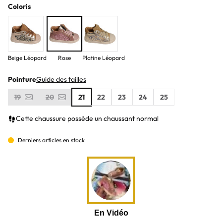
Coloris
Beige Léopard
Rose
Platine Léopard
Pointure
Guide des tailles
19
20
21
22
23
24
25
Cette chaussure possède un chaussant normal
Derniers articles en stock