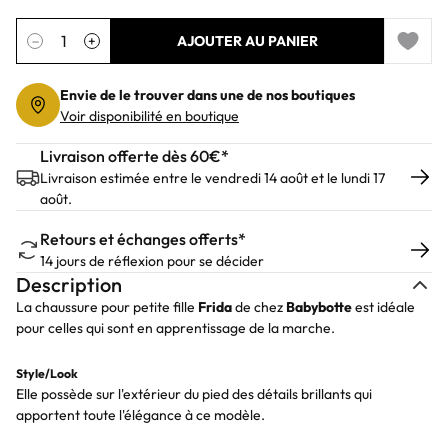
Quantité
−
+
AJOUTER AU PANIER
Add to 
Envie de le trouver dans une de nos boutiques
Voir disponibilité en boutique
Livraison offerte dès 60€*
Livraison estimée entre le vendredi 14 août et le lundi 17
août.
Retours et échanges offerts*
14 jours de réflexion pour se décider
Description
La chaussure pour petite fille
Frida
de chez
Babybotte
est idéale
pour celles qui sont en apprentissage de la marche.
Style/Look
Elle possède sur l'extérieur du pied des détails brillants qui
apportent toute l'élégance à ce modèle.