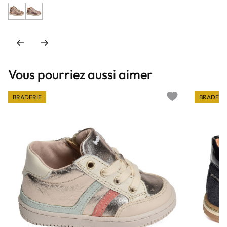
Vous pourriez aussi aimer
BRADERIE
BRADERI
Add to wishlist