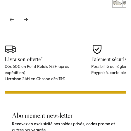
Livraison offerte*
Paiement sécurisé
Dès 60€ en Point Relais (48H après
Possibilité de règlem
expédition)
Paypalx4, carte bleu
Livraison 24H en Chrono dès 13€
Abonnement newsletter
Recevez en exclusivité nos soldes privés, codes promo et
autres nouveautés.