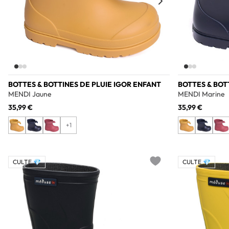
BOTTES & BOTTINES DE PLUIE IGOR ENFANT
BOTTES & BOT
MENDI Jaune
MENDI Marine
35,99 €
35,99 €
+1
CULTE 💎
CULTE 💎
Add to wishlist