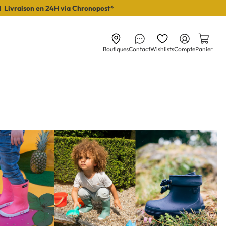
I Livraison en 24H via Chronopost*
Boutiques
Contact
Wishlists
Compte
Panier