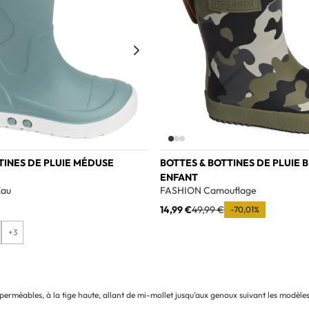
TINES DE PLUIE MÉDUSE
BOTTES & BOTTINES DE PLUIE 
ENFANT
Eau
FASHION Camouflage
14,99 €
49,99 €
-70,01%
+3
erméables, à la tige haute, allant de mi-mollet jusqu’aux genoux suivant les modèle