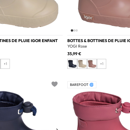
TINES DE PLUIE IGOR ENFANT
BOTTES & BOTTINES DE PLUIE 
YOGI Rose
35,99 €
+1
+1
BAREFOOT 🌀
Add to wishlist