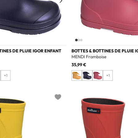
TINES DE PLUIE IGOR ENFANT
BOTTES & BOTTINES DE PLUIE 
MENDI Framboise
35,99 €
+1
+1
Add to wishlist