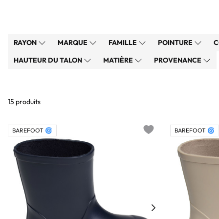
RAYON
MARQUE
FAMILLE
POINTURE
C
HAUTEUR DU TALON
MATIÈRE
PROVENANCE
15 produits
BAREFOOT 🌀
BAREFOOT 🌀
Add to wishlist