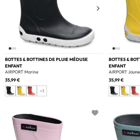
BOTTES & BOTTINES DE PLUIE MÉDUSE
BOTTES & BOT
ENFANT
ENFANT
AIRPORT Marine
AIRPORT Jaune
35,99 €
35,99 €
+3
Add to wishlist