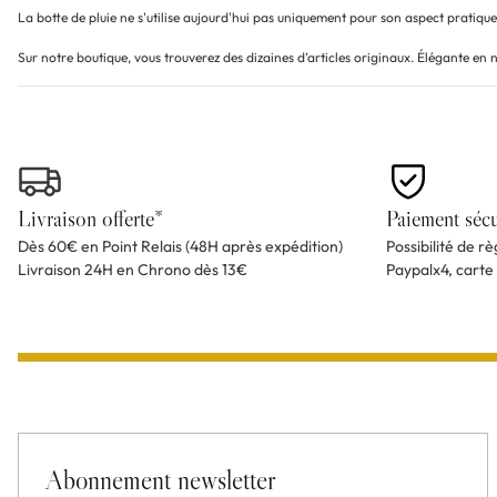
La botte de pluie ne s'utilise aujourd'hui pas uniquement pour son aspect pratique
Sur notre boutique, vous trouverez des dizaines d’articles originaux. Élégante en no
Livraison offerte*
Paiement sécu
Dès 60€ en Point Relais (48H après expédition)
Possibilité de r
Livraison 24H en Chrono dès 13€
Paypalx4, carte
Abonnement newsletter