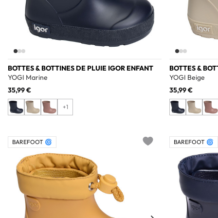
BOTTES & BOTTINES DE PLUIE IGOR ENFANT
BOTTES & BOT
YOGI Marine
YOGI Beige
35,99 €
35,99 €
+1
BAREFOOT 🌀
BAREFOOT 🌀
Add to wishlist