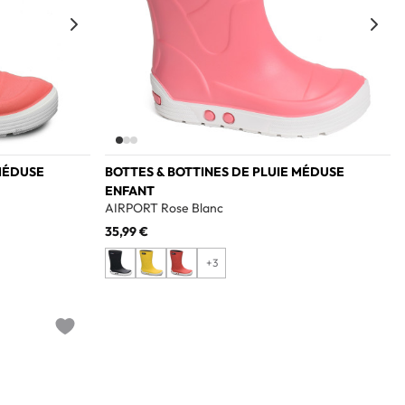
 MÉDUSE
BOTTES & BOTTINES DE PLUIE MÉDUSE
ENFANT
AIRPORT Rose Blanc
35,99 €
+3
Add to wishlist