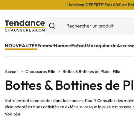
Livraison OFFERTE Dès 60€ en Poin
NOUVEAUTÉS
Femme
Homme
Enfant
Maroquinerie
Accesso
Accueil
Chaussures Fille
Bottes & Bottines de Pluie - Fille
Bottes & Bottines de Pl
Votre enfant aime sauter dans les flaques d'eau ? Consultez dès maint
pluie adaptées à ses activités en extérieur lorsque la pluie est passée p
Voir plus