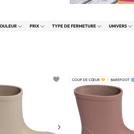
OULEUR
PRIX
TYPE DE FERMETURE
UNIVERS
COUP DE CŒUR 💛
BAREFOOT 
Add to wishlist