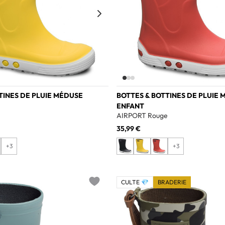
TINES DE PLUIE MÉDUSE
BOTTES & BOTTINES DE PLUIE
ENFANT
AIRPORT Rouge
35,99 €
+3
+3
CULTE 💎
BRADERIE
Add to wishlist