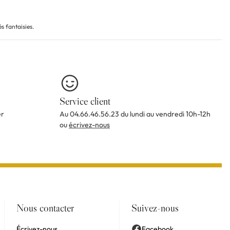
s fantaisies.
Service client
er
Au 04.66.46.56.23 du lundi au vendredi 10h-12h
ou
écrivez-nous
Nous contacter
Suivez-nous
Écrivez-nous
Facebook