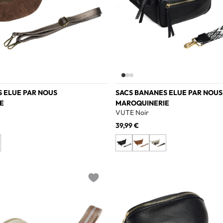
 ELUE PAR NOUS
SACS BANANES ELUE PAR NOUS
E
MAROQUINERIE
VUTE Noir
39,99 €
Add to wishlist