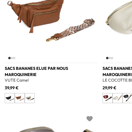
SACS BANANES ELUE PAR NOUS
SACS BANANES
MAROQUINERIE
MAROQUINERI
VUTE Camel
LE COCOTTE Bl
39,99 €
29,99 €
Add to wishlist