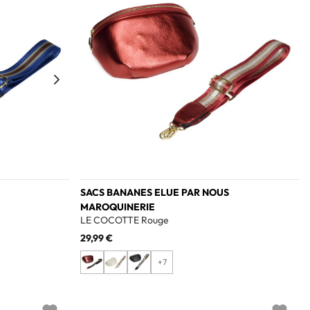
SACS BANANES ELUE PAR NOUS
MAROQUINERIE
LE COCOTTE Rouge
29,99 €
+7