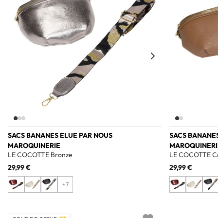
SACS BANANES ELUE PAR NOUS
SACS BANANES
MAROQUINERIE
MAROQUINERI
LE COCOTTE Bronze
LE COCOTTE C
29,99 €
29,99 €
+7