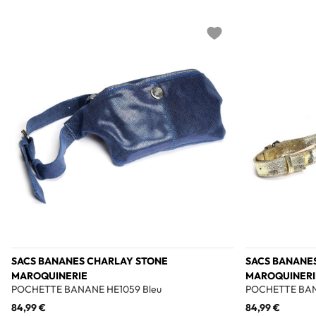
Add to wishlist
SACS BANANES CHARLAY STONE
SACS BANANE
MAROQUINERIE
MAROQUINERI
POCHETTE BANANE HE1059 Bleu
POCHETTE BAN
84,99 €
84,99 €