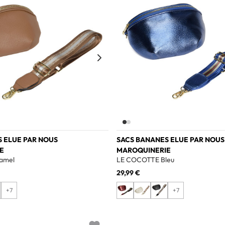
 ELUE PAR NOUS
SACS BANANES ELUE PAR NOUS
E
MAROQUINERIE
amel
LE COCOTTE Bleu
29,99 €
+7
+7