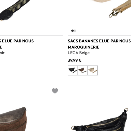
 ELUE PAR NOUS
SACS BANANES ELUE PAR NOUS
E
MAROQUINERIE
oir
LECA Beige
39,99 €
Add to wishlist