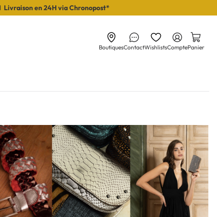
I Livraison en 24H via Chronopost*
Boutiques
Contact
Wishlists
Compte
Panier