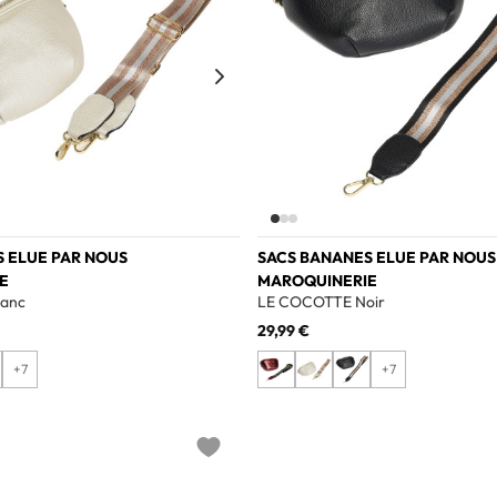
 ELUE PAR NOUS
SACS BANANES ELUE PAR NOUS
E
MAROQUINERIE
anc
LE COCOTTE Noir
29,99 €
+7
+7
Add to wishlist