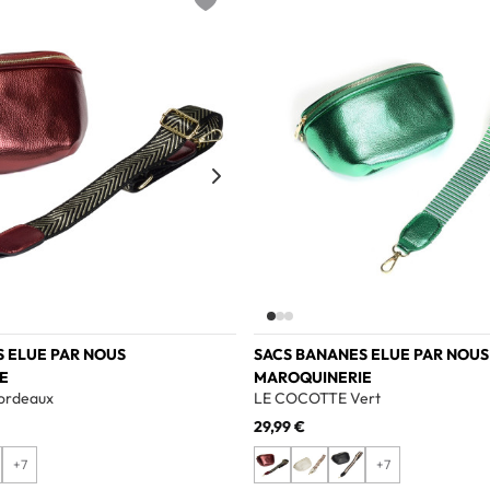
Add to wishlist
 ELUE PAR NOUS
SACS BANANES ELUE PAR NOUS
E
MAROQUINERIE
ordeaux
LE COCOTTE Vert
29,99 €
+7
+7