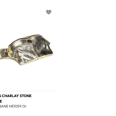
Add to wishlist
S CHARLAY STONE
E
ANE HE1059 Or