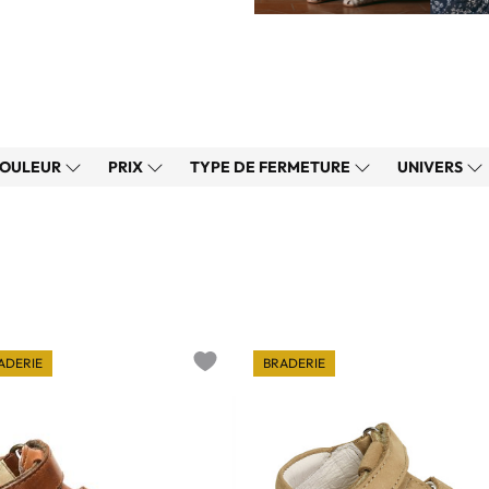
OULEUR
PRIX
TYPE DE FERMETURE
UNIVERS
ADERIE
BRADERIE
Add to wishlist