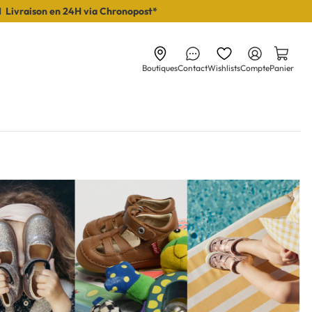
I Livraison en 24H via Chronopost*
Boutiques
Contact
Wishlists
Compte
Panier