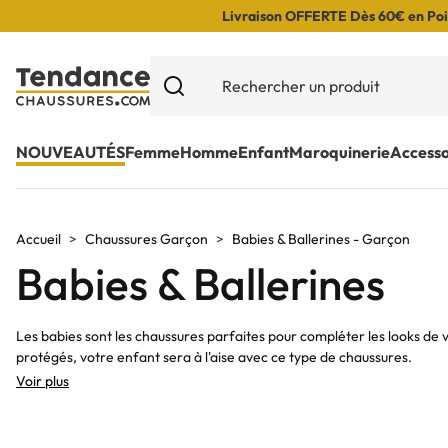
Livraison OFFERTE Dès 60€ en Poin
NOUVEAUTÉS
Femme
Homme
Enfant
Maroquinerie
Accesso
Accueil
Chaussures Garçon
Babies & Ballerines - Garçon
Babies & Ballerines
Les babies sont les chaussures parfaites pour compléter les looks de v
protégés, votre enfant sera à l'aise avec ce type de chaussures.
Voir plus