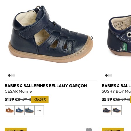
BABIES & BALLERINES BELLAMY GARÇON
BABIES & BAL
CESAR Marine
SUSHY BOY Ma
51,99 €
81,99 €
35,99 €
55,99 €
-36,59%
+4