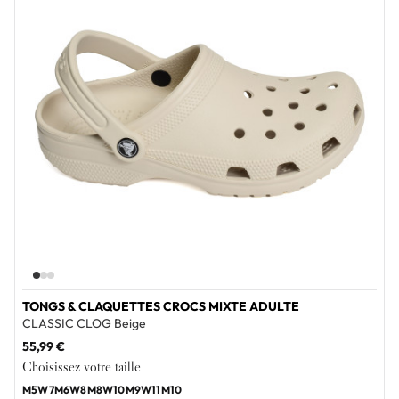
TONGS & CLAQUETTES CROCS MIXTE ADULTE
CLASSIC CLOG Beige
55,99 €
Choisissez votre taille
M5W7
M6W8
M8W10
M9W11
M10