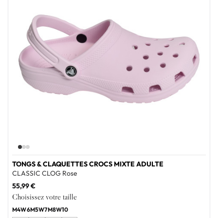
TONGS & CLAQUETTES CROCS MIXTE ADULTE
CLASSIC CLOG Rose
55,99 €
Choisissez votre taille
M4W6
M5W7
M8W10