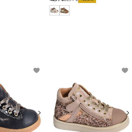
Add to wishlist
Add t