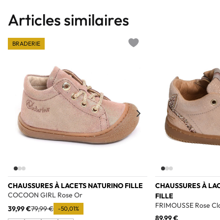
Articles similaires
BRADERIE
Add to wishlist
CHAUSSURES À LACETS NATURINO FILLE
CHAUSSURES À LA
COCOON GIRL Rose Or
FILLE
FRIMOUSSE Rose Cla
39,99 €
79,99 €
-50,01%
89,99 €