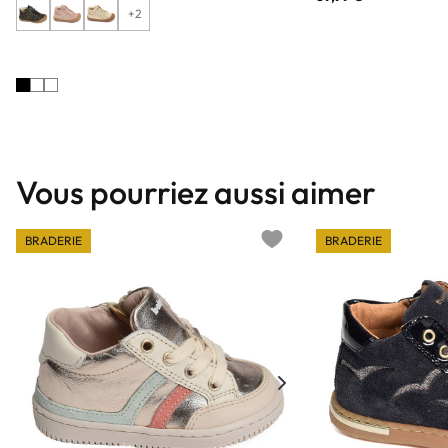
+2
Vous pourriez aussi aimer
BRADERIE
BRADERIE
Add to wishlist