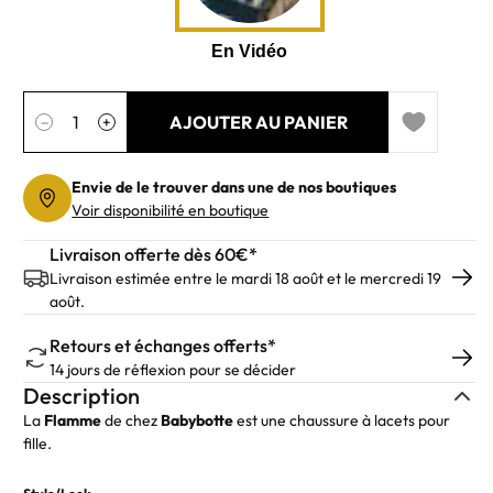
Quantité
AJOUTER AU PANIER
−
+
Add to wishl
Envie de le trouver dans une de nos boutiques
Voir disponibilité en boutique
Livraison offerte dès 60€*
Livraison estimée entre le mardi 18 août et le mercredi 19
août.
Retours et échanges offerts*
14 jours de réflexion pour se décider
Description
La
Flamme
de chez
Babybotte
est une chaussure à lacets pour
fille.