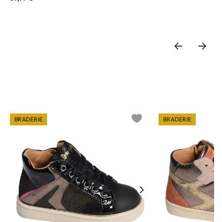
BRADERIE
BRADERIE
o wishlist
Add to wishlist