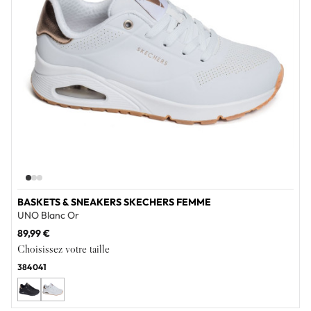
BASKETS & SNEAKERS SKECHERS FEMME
UNO Blanc Or
89,99 €
Choisissez votre taille
38
40
41