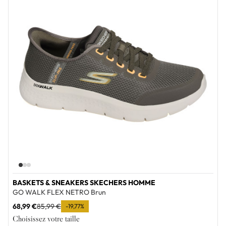
BASKETS & SNEAKERS SKECHERS HOMME
GO WALK FLEX NETRO Brun
68,99 €
85,99 €
-19,77%
Choisissez votre taille