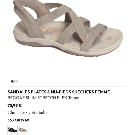
SANDALES PLATES & NU-PIEDS SKECHERS FEMME
REGGAE SLIIM STRETCH FLEX Taupe
75,99 €
Choisissez votre taille
36
37
38
39
40