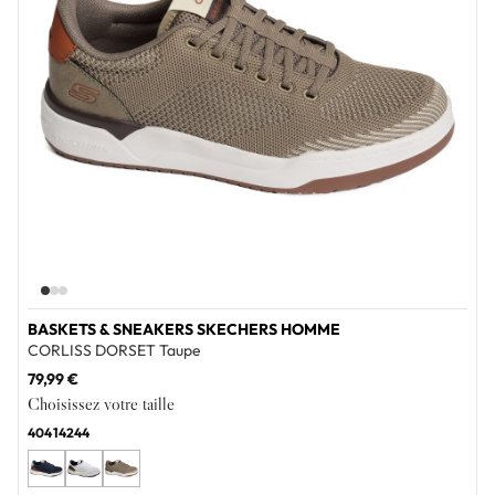
BASKETS & SNEAKERS SKECHERS HOMME
CORLISS DORSET Taupe
79,99 €
Choisissez votre taille
40
41
42
44