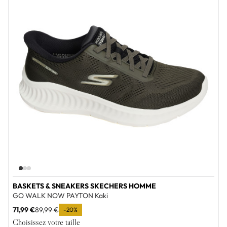
BASKETS & SNEAKERS SKECHERS HOMME
GO WALK NOW PAYTON Kaki
71,99 €
89,99 €
-20%
Choisissez votre taille