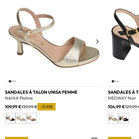
SANDALES À TALON UNISA FEMME
SANDALES À 
NAHIA Platine
MEDWAY Noir
109,99 €
139,99 €
104,99 €
129,99
-21,43%