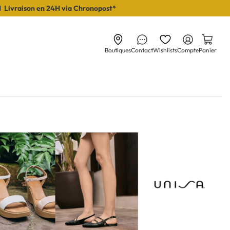
I Livraison en 24H via Chronopost*
Boutiques
Contact
Wishlists
Compte
Panier