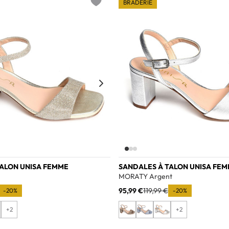
BRADERIE
Add to wishlist
TALON UNISA FEMME
SANDALES À TALON UNISA FE
MORATY Argent
95,99 €
119,99 €
-20%
-20%
+2
+2