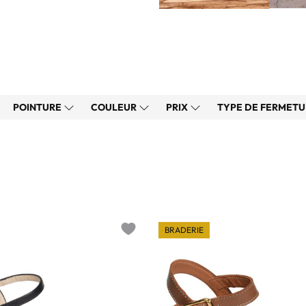
POINTURE
COULEUR
PRIX
TYPE DE FERMET
BRADERIE
Add to wishlist