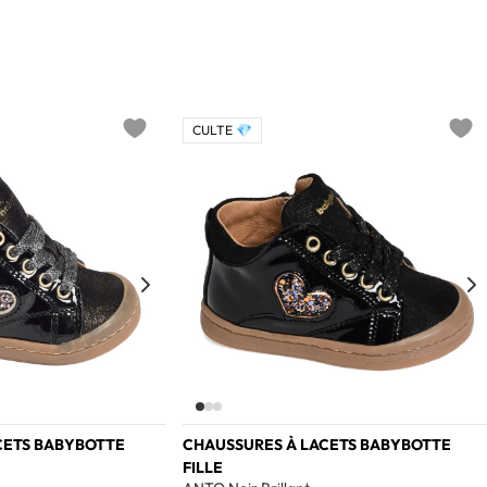
CULTE 💎
Add to wishlist
Add t
CETS BABYBOTTE
CHAUSSURES À LACETS BABYBOTTE
FILLE