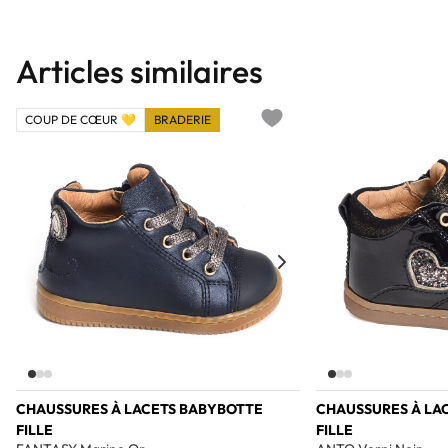
Articles similaires
COUP DE CŒUR 💛
BRADERIE
Add to wishlist
CHAUSSURES À LACETS BABYBOTTE
CHAUSSURES À LA
FILLE
FILLE