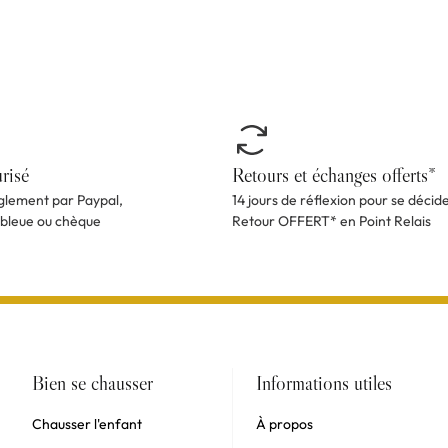
risé
Retours et échanges offerts*
èglement par Paypal,
14 jours de réflexion pour se décid
 bleue ou chèque
Retour OFFERT* en Point Relais
Bien se chausser
Informations utiles
Chausser l'enfant
À propos