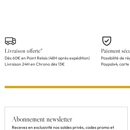
Livraison offerte*
Paiement sécu
Dès 60€ en Point Relais (48H après expédition)
Possibilité de r
Livraison 24H en Chrono dès 13€
Paypalx4, carte
Abonnement newsletter
Recevez en exclusivité nos soldes privés, codes promo et