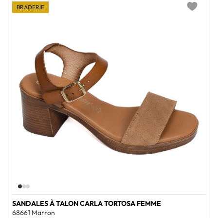
BRADERIE
Add to wi
SANDALES À TALON CARLA TORTOSA FEMME
68661 Marron