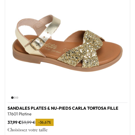
SANDALES PLATES & NU-PIEDS CARLA TORTOSA FILLE
17601 Platine
37,99 €
59,99 €
-36,67%
Choisissez votre taille