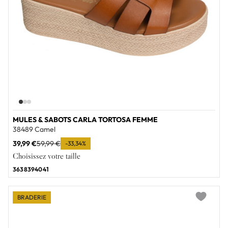
MULES & SABOTS CARLA TORTOSA FEMME
38489 Camel
39,99 €
59,99 €
-33,34%
Choisissez votre taille
36
38
39
40
41
BRADERIE
Add to wi