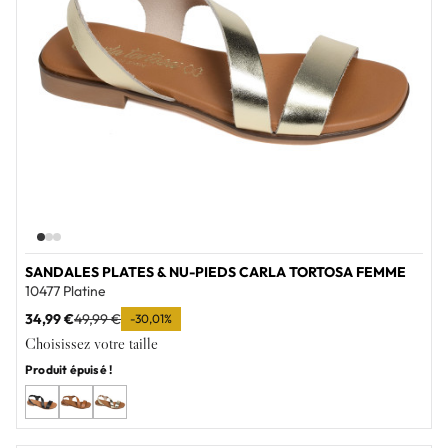
SANDALES PLATES & NU-PIEDS CARLA TORTOSA FEMME
10477 Platine
34,99 €
49,99 €
-30,01%
Choisissez votre taille
Produit épuisé !