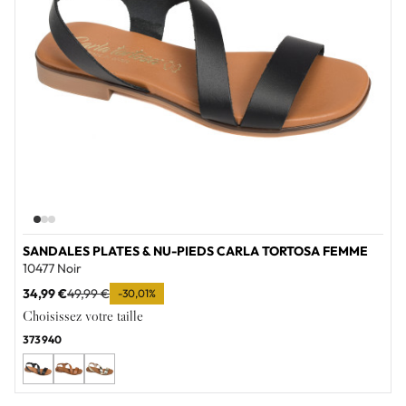
SANDALES PLATES & NU-PIEDS CARLA TORTOSA FEMME
10477 Noir
34,99 €
49,99 €
-30,01%
Choisissez votre taille
37
39
40