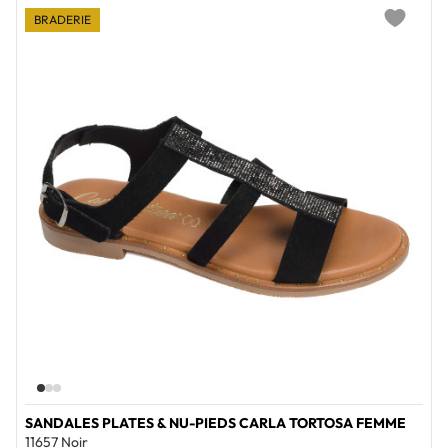
BRADERIE
Add to wi
SANDALES PLATES & NU-PIEDS CARLA TORTOSA FEMME
11657 Noir