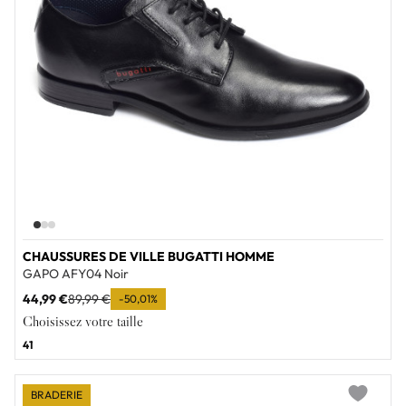
CHAUSSURES DE VILLE BUGATTI HOMME
GAPO AFY04 Noir
44,99 €
89,99 €
-50,01%
Choisissez votre taille
41
BRADERIE