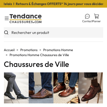
s I Retours & Échanges OFFERTS* 14 jours pour vous décider I Livra
Contact
Panier
Toggle Menu
Rechercher un produit
Accueil
Promotions
Promotions Homme
Promotions Homme Chaussures de Ville
Chaussures de Ville