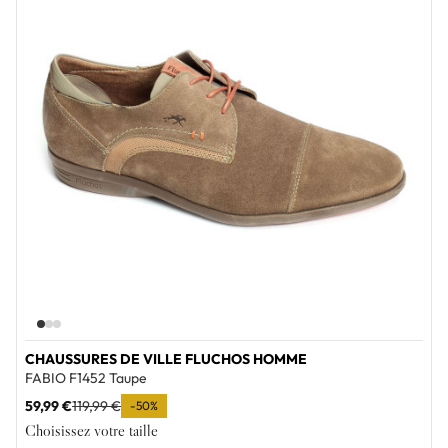
CHAUSSURES DE VILLE FLUCHOS HOMME
FABIO F1452 Taupe
59,99 €
119,99 €
-50%
Choisissez votre taille