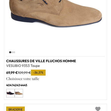
CHAUSSURES DE VILLE FLUCHOS HOMME
VESUBIO 9353 Taupe
69,99 €
109,99 €
-36,37%
Choisissez votre taille
40
41
42
43
44
45
BRADERIE