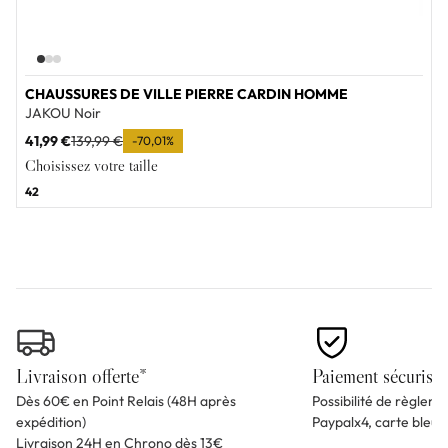
CHAUSSURES DE VILLE PIERRE CARDIN HOMME
JAKOU Noir
41,99 €
139,99 €
-70,01%
Choisissez votre taille
42
Livraison offerte*
Paiement sécurisé
Dès 60€ en Point Relais (48H après
Possibilité de règlem
expédition)
Paypalx4, carte bleu
Livraison 24H en Chrono dès 13€