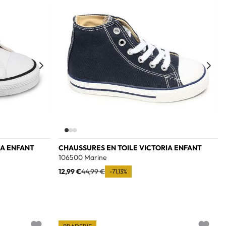
IA ENFANT
CHAUSSURES EN TOILE VICTORIA ENFANT
106500 Marine
12,99 €
44,99 €
-71,13%