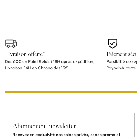
Livraison offerte*
Paiement sécu
Dès 60€ en Point Relais (48H après expédition)
Possibilité de r
Livraison 24H en Chrono dès 13€
Paypalx4, carte
Abonnement newsletter
Recevez en exclusivité nos soldes privés, codes promo et