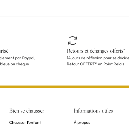
risé
Retours et échanges offerts*
èglement par Paypal,
14 jours de réflexion pour se décid
 bleue ou chèque
Retour OFFERT* en Point Relais
Bien se chausser
Informations utiles
Chausser l'enfant
À propos