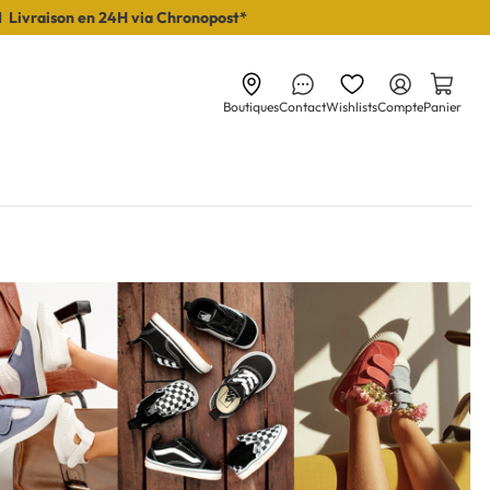
I Livraison en 24H via Chronopost*
Boutiques
Contact
Wishlists
Compte
Panier