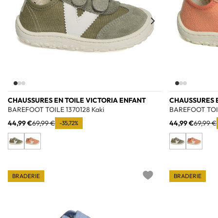
CHAUSSURES EN TOILE VICTORIA ENFANT
CHAUSSURES E
BAREFOOT TOILE 1370128 Kaki
BAREFOOT TOIL
44,99 €
69,99 €
44,99 €
69,99 €
-35,72%
BRADERIE
BRADERIE
Add to wishlist