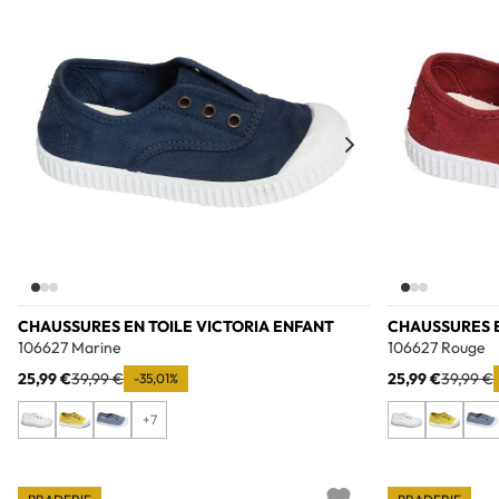
CHAUSSURES EN TOILE VICTORIA ENFANT
CHAUSSURES E
106627 Marine
106627 Rouge
25,99 €
39,99 €
25,99 €
39,99 €
-35,01%
+7