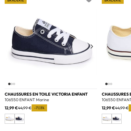
BRADERIE
BRADERIE
Add to wishlist
CHAUSSURES EN TOILE VICTORIA ENFANT
CHAUSSURES E
106550 ENFANT Marine
106550 ENFANT
12,99 €
44,99 €
12,99 €
44,99 €
-71,13%