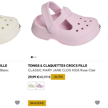
ILLE
TONGS & CLAQUETTES CROCS FILLE
Blanc
CLASSIC MARY JANE CLOG KIDS Rose Clair
29,99 €
45,99 €
-34,79%
BRADERIE