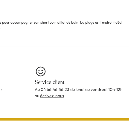
rs pour accompagner son short ou maillot de bain. La plage est l’endroit idéal
.
Service client
er
Au 04.66.46.56.23 du lundi au vendredi 10h-12h
ou
écrivez-nous