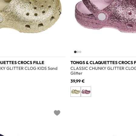
UETTES CROCS FILLE
TONGS & CLAQUETTES CROCS F
KY GLITTER CLOG KIDS Sand
CLASSIC CHUNKY GLITTER CLOG
Glitter
39,99 €
Add to wishlist