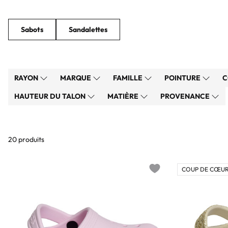
Sabots
Sandalettes
RAYON
MARQUE
FAMILLE
POINTURE
C
HAUTEUR DU TALON
MATIÈRE
PROVENANCE
20 produits
COUP DE CŒUR
Add to wishlist