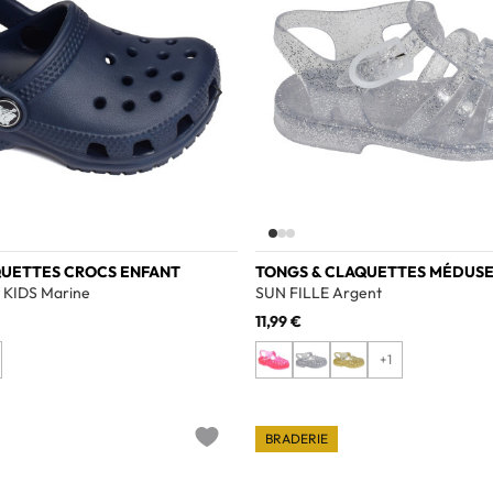
QUETTES CROCS ENFANT
TONGS & CLAQUETTES MÉDUSE 
KIDS Marine
SUN FILLE Argent
11,99 €
+1
BRADERIE
Add to wishlist