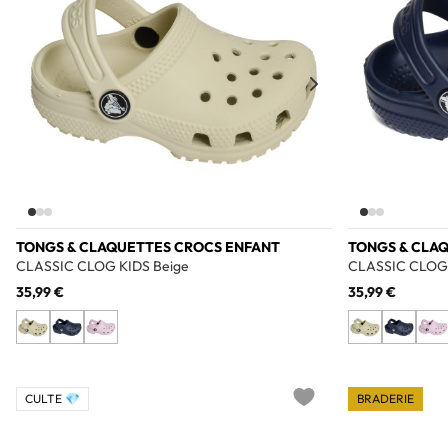
TONGS & CLAQUETTES CROCS ENFANT
TONGS & CLA
CLASSIC CLOG KIDS Beige
CLASSIC CLOG 
35,99 €
35,99 €
CULTE 💎
BRADERIE
Add to wishlist