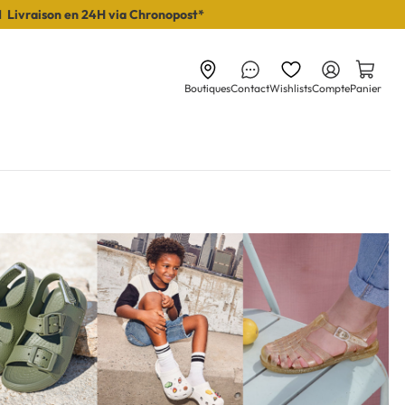
I Livraison en 24H via Chronopost*
Boutiques
Contact
Wishlists
Compte
Panier