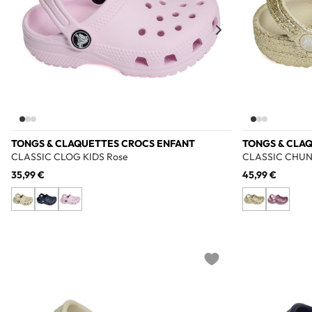
TONGS & CLAQUETTES CROCS ENFANT
TONGS & CLAQ
CLASSIC CLOG KIDS Rose
CLASSIC CHUN
35,99 €
45,99 €
Add to wishlist