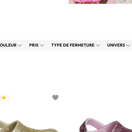
OULEUR
PRIX
TYPE DE FERMETURE
UNIVERS
 💛
Add to wishlist