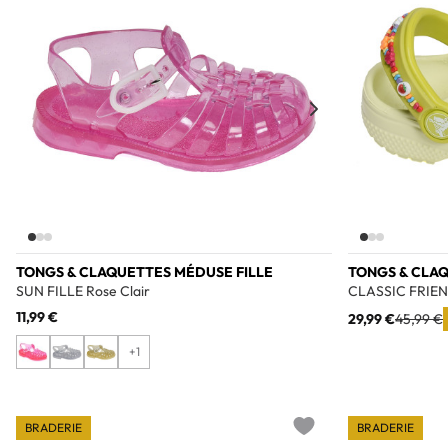
TONGS & CLAQUETTES MÉDUSE FILLE
TONGS & CLAQ
SUN FILLE Rose Clair
CLASSIC FRIEN
11,99 €
29,99 €
45,99 €
+1
BRADERIE
BRADERIE