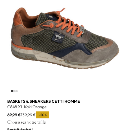
BASKETS & SNEAKERS CETTI HOMME
C848 XL Kaki Orange
69,99 €
139,99 €
-50%
Choisissez votre taille
Produit épuisé !