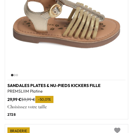
SANDALES PLATES & NU-PIEDS KICKERS FILLE
PREMSLIIM Platine
29,99 €
59,99 €
-50,01%
Choisissez votre taille
27
28
BRADERIE