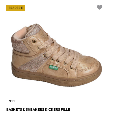
BRADERIE
Add to wi
BASKETS & SNEAKERS KICKERS FILLE