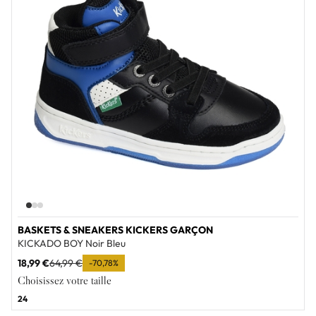
BASKETS & SNEAKERS KICKERS GARÇON
KICKADO BOY Noir Bleu
18,99 €
64,99 €
-70,78%
Choisissez votre taille
24