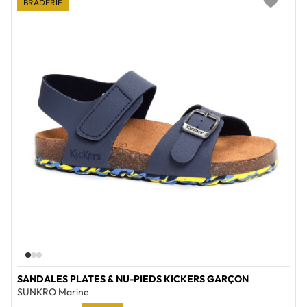
BRADERIE
Add to wi
SANDALES PLATES & NU-PIEDS KICKERS GARÇON
SUNKRO Marine