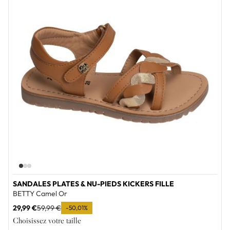
SANDALES PLATES & NU-PIEDS KICKERS FILLE
BETTY Camel Or
29,99 €
59,99 €
-50,01%
Choisissez votre taille