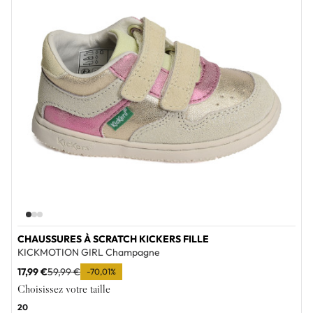
CHAUSSURES À SCRATCH KICKERS FILLE
KICKMOTION GIRL Champagne
17,99 €
59,99 €
-70,01%
Choisissez votre taille
20