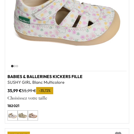
BABIES & BALLERINES KICKERS FILLE
SUSHY GIRL Blanc Multicolore
35,99 €
55,99 €
-35,72%
Choisissez votre taille
18
20
21