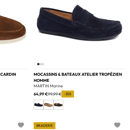
 CARDIN
MOCASSINS & BATEAUX ATELIER TROPÉZIEN
HOMME
MARTIN Marine
64,99 €
99,99 €
-35%
BRADERIE