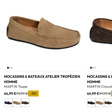
Add to wishlist
MOCASSINS & BATEAUX ATELIER TROPÉZIEN
MOCASSINS & 
HOMME
HOMME
MARTIN Taupe
MARTIN Chocol
64,99 €
99,99 €
64,99 €
99,99 €
-35%