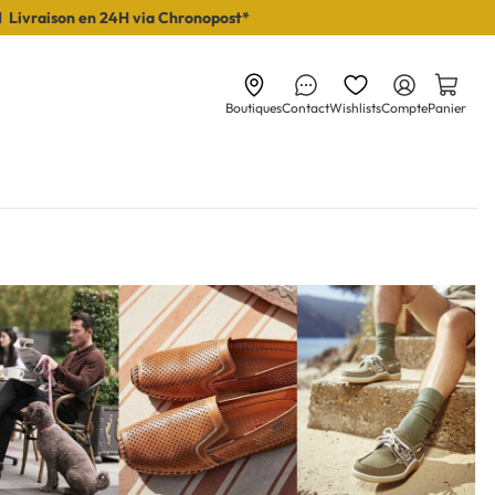
I Livraison en 24H via Chronopost*
Boutiques
Contact
Wishlists
Compte
Panier