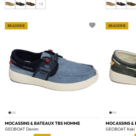
+2
BRADERIE
BRADERIE
Add to wishlist
MOCASSINS & BATEAUX TBS HOMME
MOCASSINS &
GEOBOAT Denim
GEOBOAT Kaki