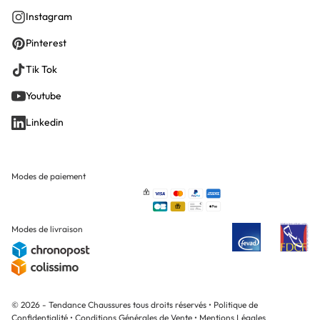
Instagram
Pinterest
Tik Tok
Youtube
Linkedin
Modes de paiement
Modes de livraison
© 2026 - Tendance Chaussures tous droits réservés
•
Politique de
Confidentialité
•
Conditions Générales de Vente
•
Mentions Légales