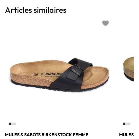
Articles similaires
Add to wishlist
MULES & SABOTS BIRKENSTOCK FEMME
MULES &