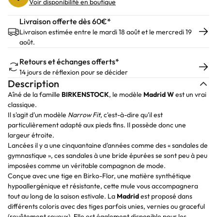
Voir disponibilité en boutique
Livraison offerte dès 60€*
Livraison estimée entre le mardi 18 août et le mercredi 19
août.
Retours et échanges offerts*
14 jours de réflexion pour se décider
Description
Aîné de la famille
BIRKENSTOCK
, le modèle
Madrid W
est un vrai
classique.
Il s'agit d'un modèle
Narrow Fit
, c'est-à-dire qu'il est
particulièrement adapté aux pieds fins. Il possède donc une
largeur étroite.
Lancées il y a une cinquantaine d'années comme des « sandales de
gymnastique », ces sandales à une bride épurées se sont peu à peu
imposées comme un véritable compagnon de mode.
Conçue avec une tige en Birko-Flor, une matière synthétique
hypoallergénique et résistante, cette mule vous accompagnera
tout au long de la saison estivale. La
Madrid
est proposé dans
différents coloris avec des tiges parfois unies, vernies ou graceful
(revêtement soyeux). Elle est également disponible pour les