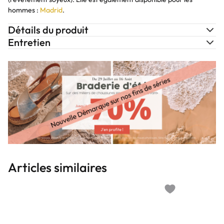
hommes :
Madrid
.
Détails du produit
Entretien
Articles similaires
Add to wishlist