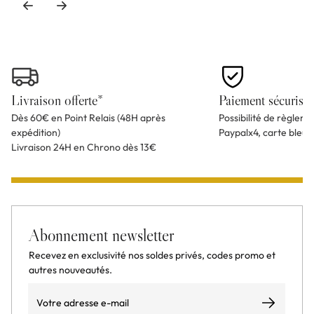
Livraison offerte*
Paiement sécurisé
Dès 60€ en Point Relais (48H après
Possibilité de règlem
expédition)
Paypalx4, carte bleu
Livraison 24H en Chrono dès 13€
Abonnement newsletter
Recevez en exclusivité nos soldes privés, codes promo et
autres nouveautés.
Email
S’abonner