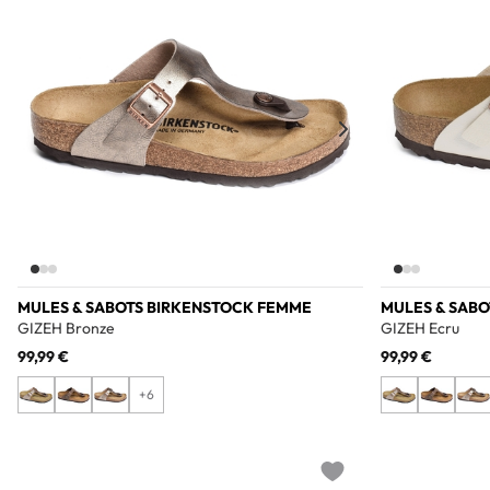
MULES & SABOTS BIRKENSTOCK FEMME
MULES & SAB
GIZEH Bronze
GIZEH Ecru
99,99 €
99,99 €
+6