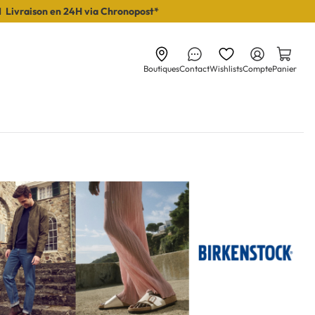
I Livraison en 24H via Chronopost*
Boutiques
Contact
Wishlists
Compte
Panier