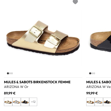
Add to wishlist
MULES & SABOTS BIRKENSTOCK FEMME
MULES & SAB
ARIZONA W Or
ARIZONA W Ver
89,99 €
99,99 €
+12