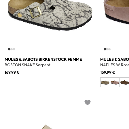
MULES & SABOTS BIRKENSTOCK FEMME
MULES & SAB
BOSTON SNAKE Serpent
NAPLES W Ros
169,99 €
159,99 €
Add to wishlist