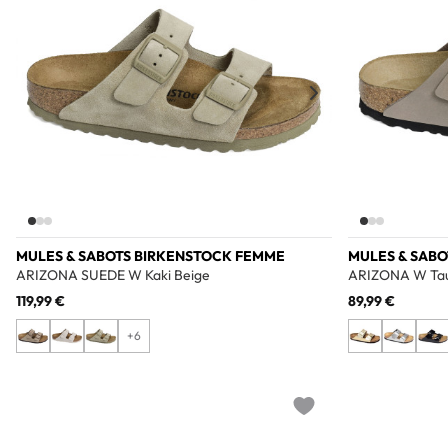
MULES & SABOTS BIRKENSTOCK FEMME
MULES & SAB
ARIZONA SUEDE W Kaki Beige
ARIZONA W Ta
119,99 €
89,99 €
+6
Add to wishlist