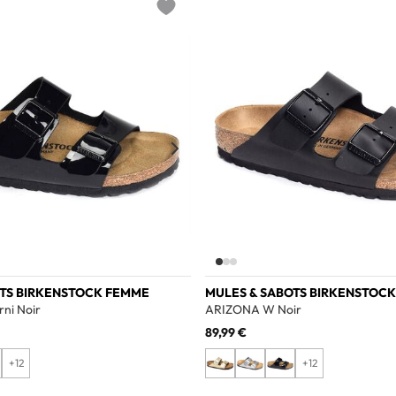
Add to wishlist
OTS BIRKENSTOCK FEMME
MULES & SABOTS BIRKENSTOC
ni Noir
ARIZONA W Noir
89,99 €
+12
+12