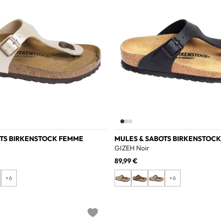
OTS BIRKENSTOCK FEMME
MULES & SABOTS BIRKENSTOC
GIZEH Noir
89,99 €
+6
+6