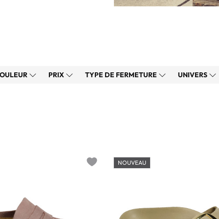
OULEUR
PRIX
TYPE DE FERMETURE
UNIVERS
NOUVEAU
Add to wishlist