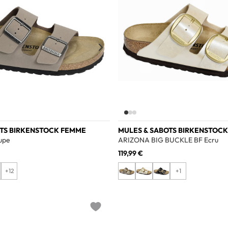
OTS BIRKENSTOCK FEMME
MULES & SABOTS BIRKENSTOC
upe
ARIZONA BIG BUCKLE BF Ecru
119,99 €
+12
+1
Add to wishlist