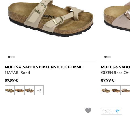
MULES & SABOTS BIRKENSTOCK FEMME
MULES & SAB
MAYARI Sand
GIZEH Rose Or
89,99 €
89,99 €
+3
CULTE 💎
Add to wishlist