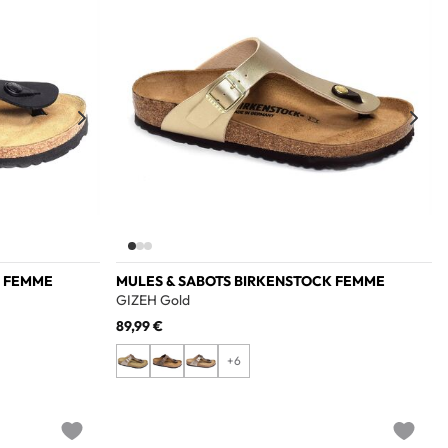
K FEMME
MULES & SABOTS BIRKENSTOCK FEMME
GIZEH Gold
89,99 €
+6