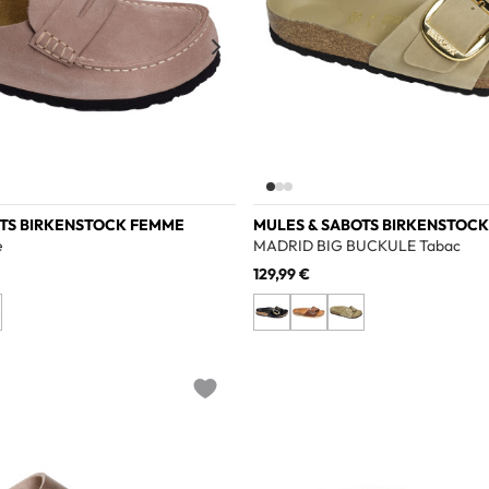
OTS BIRKENSTOCK FEMME
MULES & SABOTS BIRKENSTOC
e
MADRID BIG BUCKULE Tabac
129,99 €
Add to wishlist