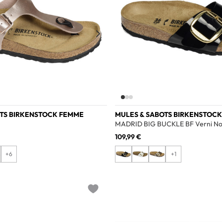
OTS BIRKENSTOCK FEMME
MULES & SABOTS BIRKENSTOC
MADRID BIG BUCKLE BF Verni No
109,99 €
+6
+1
Add to wishlist