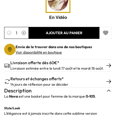
Quantité
−
+
AJOUTER AU PANIER
Add to 
Envie de le trouver dans une de nos boutiques
Voir disponibilité en boutique
Livraison offerte dès 60€*
Livraison estimée entre le lundi 17 août et le mardi 18 août.
Retours et échanges offerts*
14 jours de réflexion pour se décider
Description
La
Nova
est une basket pour femme de la marque
0-105
.
Style/Look
L'élégance est à jamais inscrite dans cette sublime version