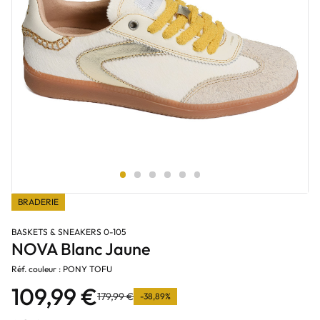
BRADERIE
BASKETS & SNEAKERS 0-105
NOVA Blanc Jaune
Réf. couleur : PONY TOFU
109,99 €
179,99 €
-38,89%