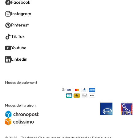
Facebook
Instagram
Pinterest
Tik Tok
Youtube
Linkedin
Modes de paiement
Modes de livraison
© 2026 - Tendance Chaussures tous droits réservés
•
Politique de