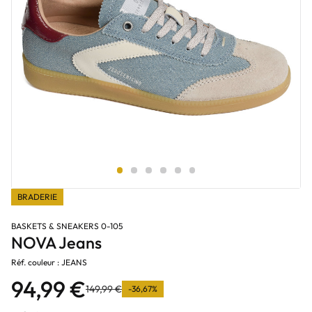
BRADERIE
BASKETS & SNEAKERS 0-105
NOVA Jeans
Réf. couleur : JEANS
94,99 €
149,99 €
-36,67%