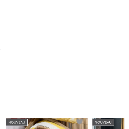
NOUVEAU
NOUVEAU
o wishlist
Add to wishlist