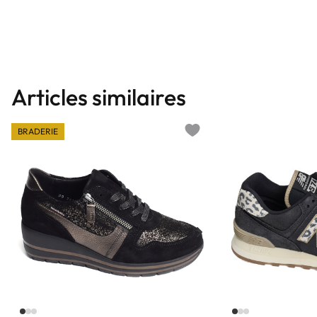
Articles similaires
BRADERIE
Add to wishlist