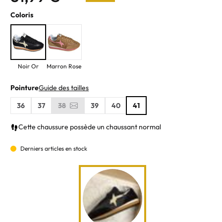
Coloris
Noir Or
Marron Rose
Pointure
Guide des tailles
36
37
38
39
40
41
Cette chaussure possède un chaussant normal
Derniers articles en stock