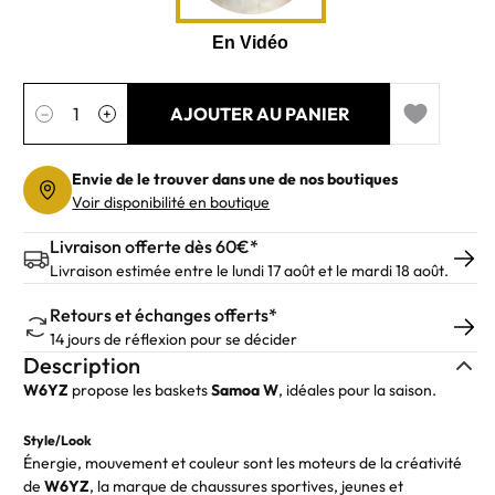
Quantité
AJOUTER AU PANIER
−
+
Add to wishl
Envie de le trouver dans une de nos boutiques
Voir disponibilité en boutique
Livraison offerte dès 60€*
Livraison estimée entre le lundi 17 août et le mardi 18 août.
Retours et échanges offerts*
14 jours de réflexion pour se décider
Description
W6YZ
propose les baskets
Samoa
W
, idéales pour la saison.
Style/Look
Énergie, mouvement et couleur sont les moteurs de la créativité
de
W6YZ
, la marque de chaussures sportives, jeunes et