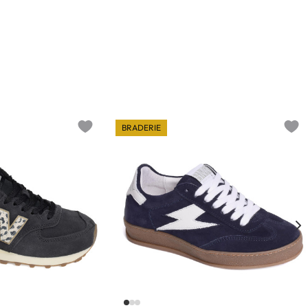
BRADERIE
Add to wishlist
Add t