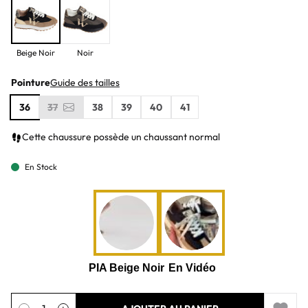
Beige Noir
Noir
Pointure
Guide des tailles
36
37
38
39
40
41
Cette chaussure possède un chaussant normal
En Stock
Quantité