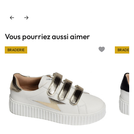
Vous pourriez aussi aimer
BRADERIE
BRADERI
Add to wishlist