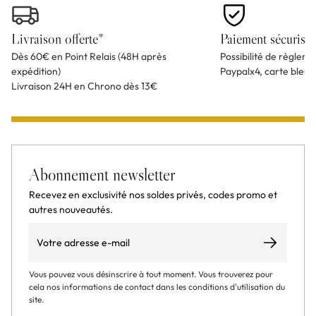
Livraison offerte*
Paiement sécurisé
Dès 60€ en Point Relais (48H après
Possibilité de règlem
expédition)
Paypalx4, carte bleu
Livraison 24H en Chrono dès 13€
Abonnement newsletter
Recevez en exclusivité nos soldes privés, codes promo et
autres nouveautés.
Email
S’abonner
Vous pouvez vous désinscrire à tout moment. Vous trouverez pour
cela nos informations de contact dans les conditions d'utilisation du
site.