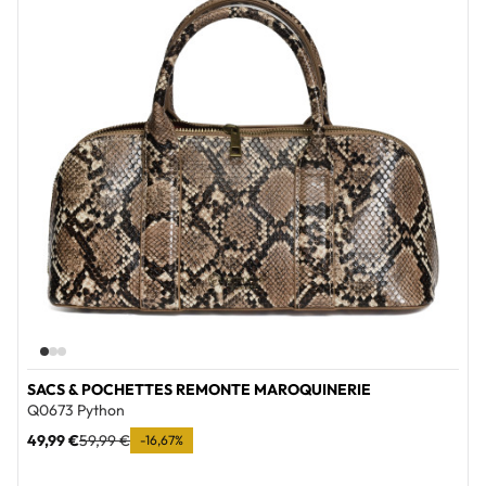
SACS & POCHETTES REMONTE MAROQUINERIE
Q0673 Python
49,99 €
59,99 €
-16,67%