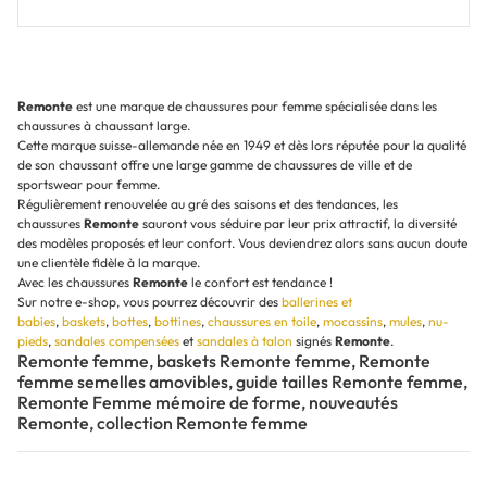
Remonte
est une marque de chaussures pour femme spécialisée dans les
chaussures à chaussant large.
Cette marque suisse-allemande née en 1949 et dès lors réputée pour la qualité
de son chaussant offre une large gamme de chaussures de ville et de
sportswear pour femme.
Régulièrement renouvelée au gré des saisons et des tendances, les
chaussures
Remonte
sauront vous séduire par leur prix attractif, la diversité
des modèles proposés et leur confort. Vous deviendrez alors sans aucun doute
une clientèle fidèle à la marque.
Avec les chaussures
Remonte
le confort est tendance !
Sur notre e-shop, vous pourrez découvrir des
ballerines et
babies
,
baskets
,
bottes
,
bottines
,
chaussures en toile
,
mocassins
,
mules
,
nu-
pieds
,
sandales compensées
et
sandales à talon
signés
Remonte
.
Remonte femme, baskets Remonte femme, Remonte
femme semelles amovibles, guide tailles Remonte femme,
Remonte Femme mémoire de forme, nouveautés
Remonte, collection Remonte femme