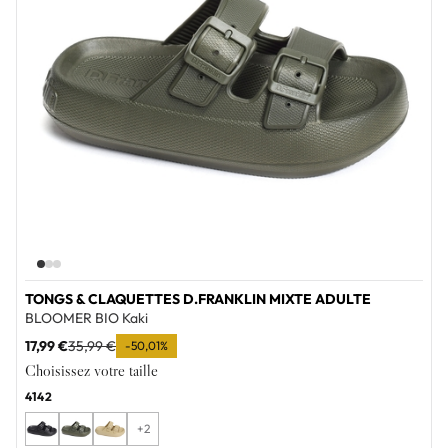
TONGS & CLAQUETTES D.FRANKLIN MIXTE ADULTE
BLOOMER BIO Kaki
17,99 €
35,99 €
-50,01%
Choisissez votre taille
41
42
+2