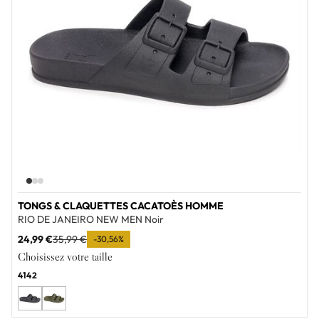
TONGS & CLAQUETTES CACATOÈS HOMME
RIO DE JANEIRO NEW MEN Noir
24,99 €
35,99 €
-30,56%
Choisissez votre taille
41
42