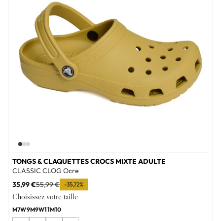
TONGS & CLAQUETTES CROCS MIXTE ADULTE
CLASSIC CLOG Ocre
35,99 €
55,99 €
-35,72%
Choisissez votre taille
M7W9
M9W11
M10