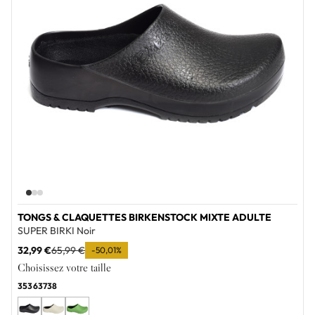
TONGS & CLAQUETTES BIRKENSTOCK MIXTE ADULTE
SUPER BIRKI Noir
32,99 €
65,99 €
-50,01%
Choisissez votre taille
35
36
37
38