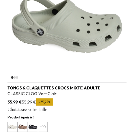
TONGS & CLAQUETTES CROCS MIXTE ADULTE
CLASSIC CLOG Vert Clair
35,99 €
55,99 €
-35,72%
Choisissez votre taille
Produit épuisé !
+10