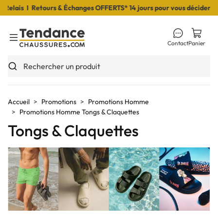
s I Retours & Échanges OFFERTS* 14 jours pour vous décider I Livrai
Contact
Panier
Toggle Menu
Rechercher un produit
Accueil
Promotions
Promotions Homme
Promotions Homme Tongs & Claquettes
Tongs & Claquettes