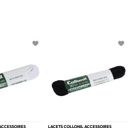
Add to wishlist
Add t
ACCESSOIRES
LACETS COLLONIL ACCESSOIRES