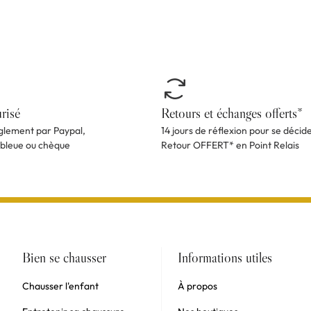
risé
Retours et échanges offerts*
èglement par Paypal,
14 jours de réflexion pour se décid
 bleue ou chèque
Retour OFFERT* en Point Relais
Bien se chausser
Informations utiles
Chausser l'enfant
À propos