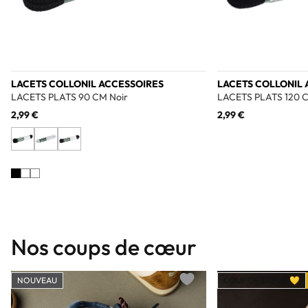
LACETS COLLONIL ACCESSOIRES
LACETS COLLONIL 
LACETS PLATS 90 CM Noir
LACETS PLATS 120 C
2,99 €
2,99 €
Nos coups de cœur
NOUVEAU
COUP DE CŒUR 💛
Add to wishlist