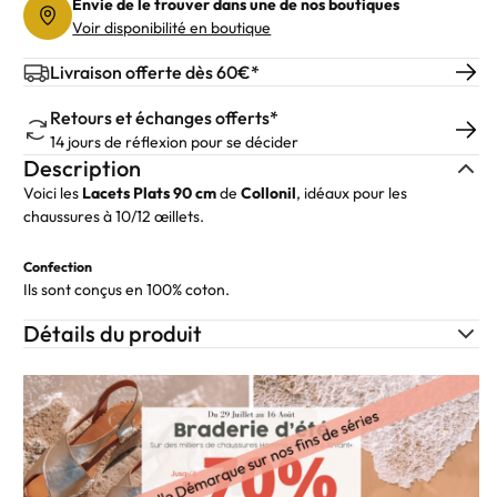
Envie de le trouver dans une de nos boutiques
Voir disponibilité en boutique
Livraison offerte dès 60€*
Retours et échanges offerts*
14 jours de réflexion pour se décider
Description
Voici les
Lacets Plats 90 cm
de
Collonil
, idéaux pour les
chaussures à 10/12 œillets.
Confection
Ils sont conçus en 100% coton.
Détails du produit