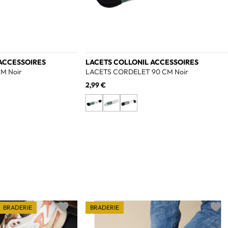
ACCESSOIRES
LACETS COLLONIL ACCESSOIRES
M Noir
LACETS CORDELET 90 CM Noir
2,99 €
BRADERIE
BRADERIE
Add to wishlist
Add t