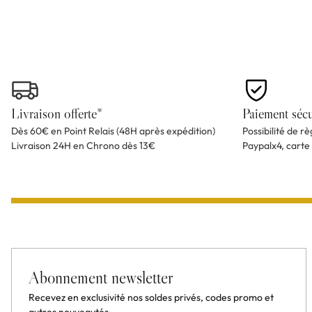
Livraison offerte*
Paiement sécu
Dès 60€ en Point Relais (48H après expédition)
Possibilité de r
Livraison 24H en Chrono dès 13€
Paypalx4, carte
Abonnement newsletter
Recevez en exclusivité nos soldes privés, codes promo et