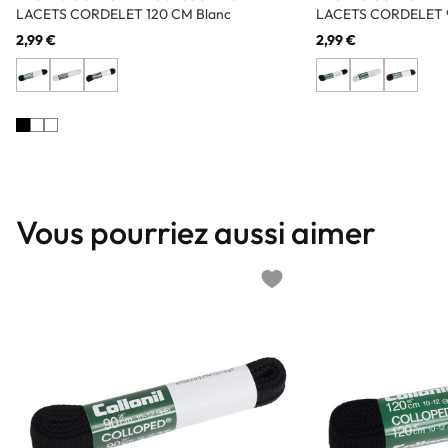
LACETS CORDELET 120 CM Blanc
LACETS CORDELET 
2,99 €
2,99 €
Vous pourriez aussi aimer
Add to wishlist