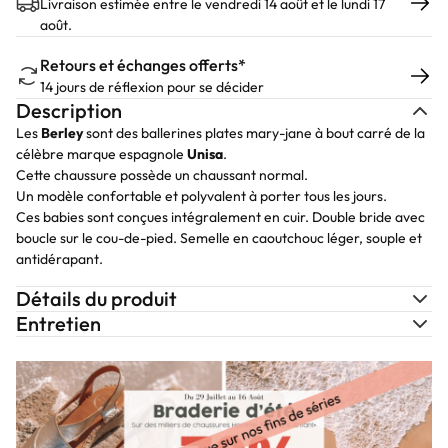
Livraison estimée entre le vendredi 14 août et le lundi 17
août.
Retours et échanges offerts*
14 jours de réflexion pour se décider
Description
Les
Berley
sont des ballerines plates mary-jane à bout carré de la
célèbre marque espagnole
Unisa
.
Cette chaussure possède un chaussant normal.
Un modèle confortable et polyvalent à porter tous les jours.
Ces babies sont conçues intégralement en cuir. Double bride avec
boucle sur le cou-de-pied. Semelle en caoutchouc léger, souple et
antidérapant.
Détails du produit
Entretien