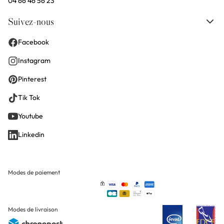
04 66 46 56 23
Suivez-nous
Facebook
Instagram
Pinterest
Tik Tok
Youtube
Linkedin
Modes de paiement
Modes de livraison