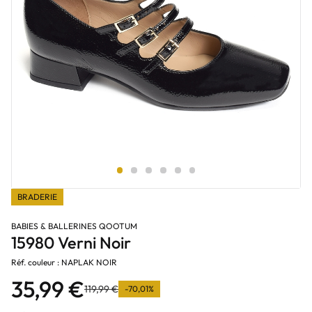
BRADERIE
BABIES & BALLERINES QOOTUM
15980 Verni Noir
Réf. couleur : NAPLAK NOIR
35,99 €
119,99 €
-70,01%