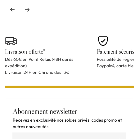
Livraison offerte*
Paiement sécurisé
Dès 60€ en Point Relais (48H après
Possibilité de règlem
expédition)
Paypalx4, carte bleu
Livraison 24H en Chrono dès 13€
Abonnement newsletter
Recevez en exclusivité nos soldes privés, codes promo et
autres nouveautés.
Email