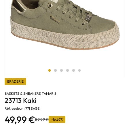
BRADERIE
BASKETS & SNEAKERS TAMARIS
23713 Kaki
Réf. couleur : 771 SAGE
49,99 €
59,99 €
-16,67%