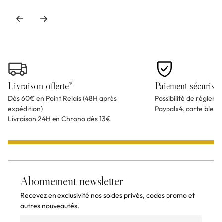
Livraison offerte*
Paiement sécurisé
Dès 60€ en Point Relais (48H après
Possibilité de règlem
expédition)
Paypalx4, carte bleu
Livraison 24H en Chrono dès 13€
Abonnement newsletter
Recevez en exclusivité nos soldes privés, codes promo et
autres nouveautés.
Email