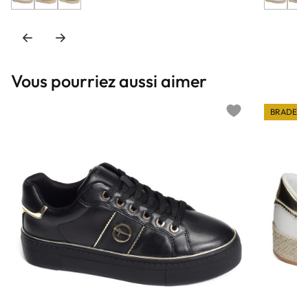
Vous pourriez aussi aimer
BRADERI
Add to wishlist