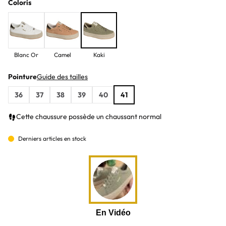
Coloris
Blanc Or
Camel
Kaki
Pointure
Guide des tailles
36
37
38
39
40
41
Cette chaussure possède un chaussant normal
Derniers articles en stock