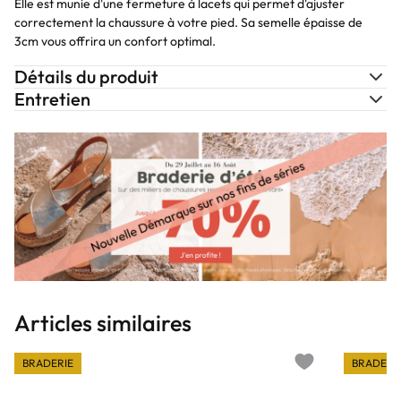
Elle est munie d'une fermeture à lacets qui permet d'ajuster
correctement la chaussure à votre pied. Sa semelle épaisse de
3cm vous offrira un confort optimal.
Détails du produit
Entretien
Articles similaires
BRADERIE
BRADERI
Add to wishlist