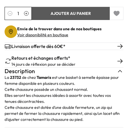
Quantité
−
+
AJOUTER AU PANIER
Add to 
Envie de le trouver dans une de nos boutiques
Voir disponibilité en boutique
Livraison offerte dès 60€*
Retours et échanges offerts*
14 jours de réflexion pour se décider
Description
La
23732
de chez
Tamaris
est une basket à semelle épaisse pour
femme disponible en plusieurs couleurs.
Cette chaussure possède un chaussant normal.
Elles seront les chaussures idéales à assortir avec toutes vos
tenues décontractées.
Cette chaussure est dotée d’une double fermeture, un zip qui
permet de fermer la chaussure rapidement, ainsi qu’un lacet afin
d’ajuster correctement la chaussure au pied.