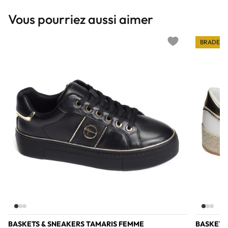
Vous pourriez aussi aimer
BRADERI
Add to wishlist
BASKETS & SNEAKERS TAMARIS FEMME
BASKETS