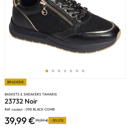
BRADERIE
BASKETS & SNEAKERS TAMARIS
23732 Noir
Réf. couleur : 098 BLACK COMB
39,99 €
79,99 €
-50,01%