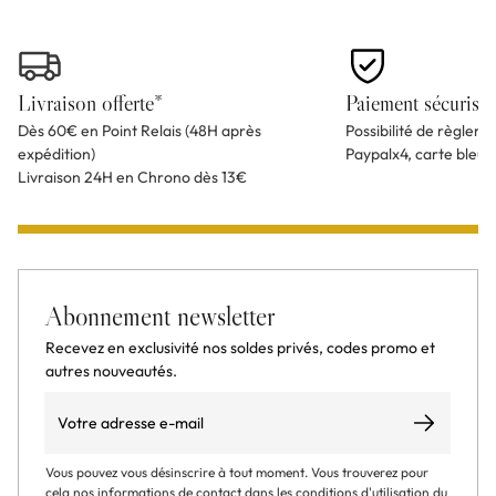
Livraison offerte*
Paiement sécurisé
Dès 60€ en Point Relais (48H après
Possibilité de règlem
expédition)
Paypalx4, carte bleu
Livraison 24H en Chrono dès 13€
Abonnement newsletter
Recevez en exclusivité nos soldes privés, codes promo et
autres nouveautés.
Email
S’abonner
Vous pouvez vous désinscrire à tout moment. Vous trouverez pour
cela nos informations de contact dans les conditions d'utilisation du