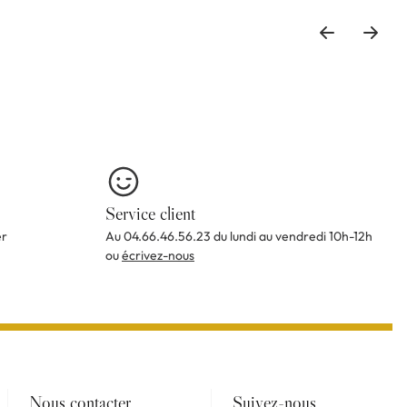
Service client
er
Au 04.66.46.56.23 du lundi au vendredi 10h-12h
ou
écrivez-nous
Nous contacter
Suivez-nous