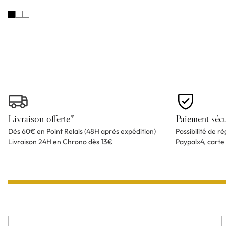
Livraison offerte*
Paiement sécu
Dès 60€ en Point Relais (48H après expédition)
Possibilité de r
Livraison 24H en Chrono dès 13€
Paypalx4, carte