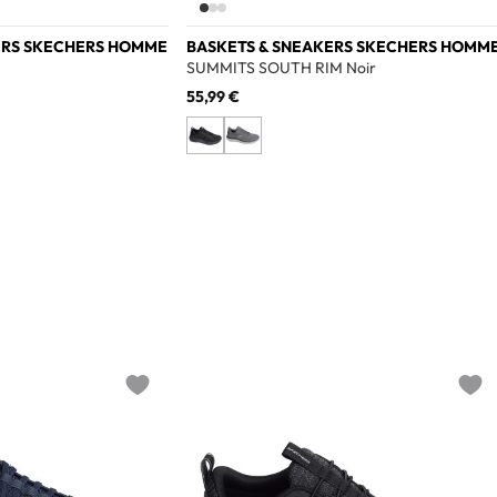
ERS SKECHERS HOMME
BASKETS & SNEAKERS SKECHERS HOMM
SUMMITS SOUTH RIM Noir
55,99 €
Add to wishlist
Add t