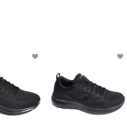
Add to wishlist
Add t