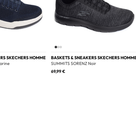
ERS SKECHERS HOMME
BASKETS & SNEAKERS SKECHERS HOMM
arine
SUMMITS SORENZ Noir
69,99 €