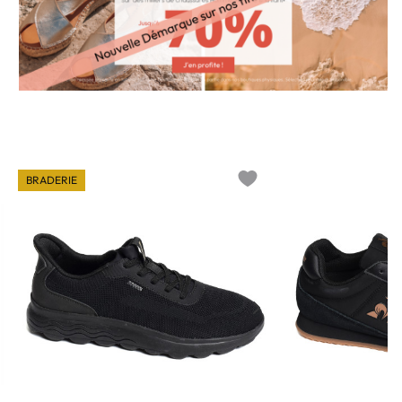
BRADERIE
o wishlist
Add to wishlist