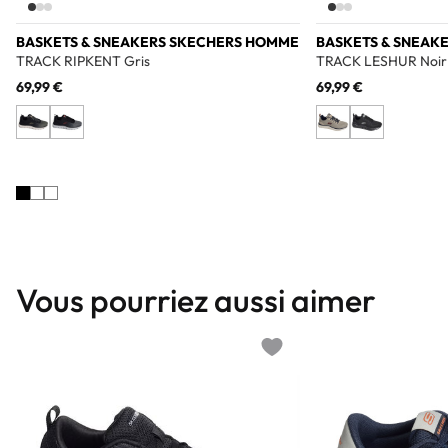
BASKETS & SNEAKERS SKECHERS HOMME
BASKETS & SNEAK
TRACK RIPKENT Gris
TRACK LESHUR Noir
69,99 €
69,99 €
Vous pourriez aussi aimer
Add to wishlist