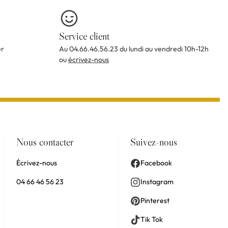
Service client
er
Au 04.66.46.56.23 du lundi au vendredi 10h-12h
ou
écrivez-nous
Nous contacter
Suivez-nous
Écrivez-nous
Facebook
04 66 46 56 23
Instagram
Pinterest
Tik Tok