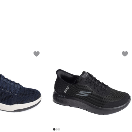
Add to wishlist
Add t