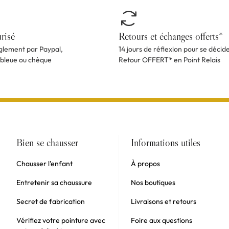
risé
Retours et échanges offerts*
èglement par Paypal,
14 jours de réflexion pour se décid
 bleue ou chèque
Retour OFFERT* en Point Relais
Bien se chausser
Informations utiles
Chausser l'enfant
À propos
Entretenir sa chaussure
Nos boutiques
Secret de fabrication
Livraisons et retours
Vérifiez votre pointure avec
Foire aux questions