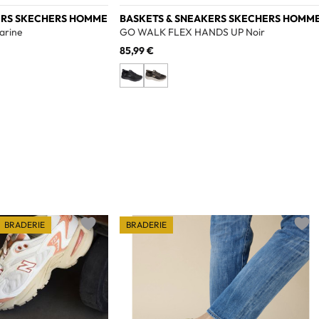
ERS SKECHERS HOMME
BASKETS & SNEAKERS SKECHERS HOMM
arine
GO WALK FLEX HANDS UP Noir
85,99 €
BRADERIE
BRADERIE
Add to wishlist
Add t