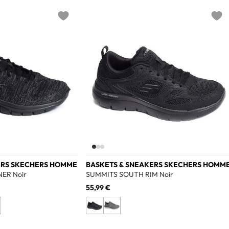
Add to wishlist
Add t
ERS SKECHERS HOMME
BASKETS & SNEAKERS SKECHERS HOMM
ER Noir
SUMMITS SOUTH RIM Noir
55,99 €