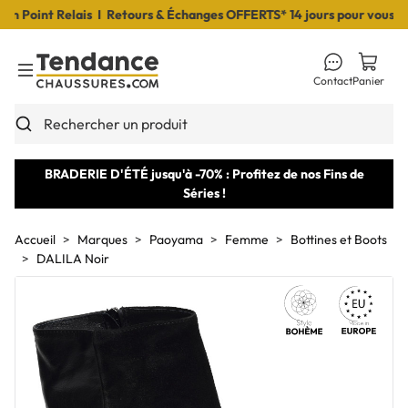
Point Relais I Retours & Échanges OFFERTS* 14 jours pour vous déci
Contact
Panier
Toggle Menu
Rechercher un produit
BRADERIE D'ÉTÉ jusqu'à -70% : Profitez de nos Fins de
Séries !
Accueil
Marques
Paoyama
Femme
Bottines et Boots
DALILA Noir