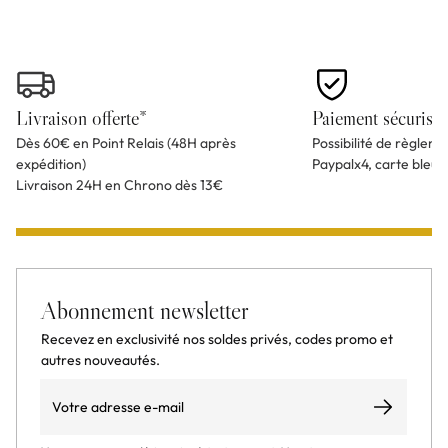
Livraison offerte*
Paiement sécurisé
Dès 60€ en Point Relais (48H après
Possibilité de règlem
expédition)
Paypalx4, carte bleu
Livraison 24H en Chrono dès 13€
Abonnement newsletter
Recevez en exclusivité nos soldes privés, codes promo et
autres nouveautés.
Email
S’abonner