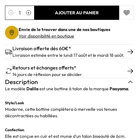
Quantité
−
+
AJOUTER AU PANIER
Add to 
Envie de le trouver dans une de nos boutiques
Voir disponibilité en boutique
Livraison offerte dès 60€*
Livraison estimée entre le lundi 17 août et le mardi 18 août.
Retours et échanges offerts*
14 jours de réflexion pour se décider
Description
Le modèle
Dalila
est une bottine à talon de la marque
Paoyama
.
Style/Look
Moderne, cette bottine complètera à merveille vos tenues
décontractées ou habillées.
Confection
Elle est conçue en cuir et est munie d'un talon biseauté de 6cm.