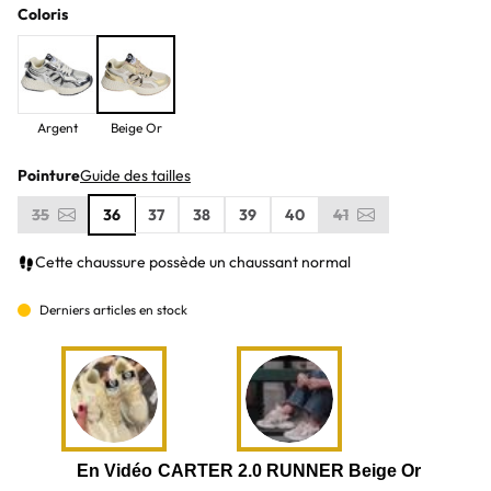
Coloris
Argent
Beige Or
Pointure
Guide des tailles
35
36
37
38
39
40
41
Cette chaussure possède un chaussant normal
Derniers articles en stock