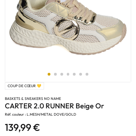
COUP DE CŒUR 💛
BASKETS & SNEAKERS NO NAME
CARTER 2.0 RUNNER Beige Or
Réf. couleur : L.MESH/METAL DOVE/GOLD
139,99 €