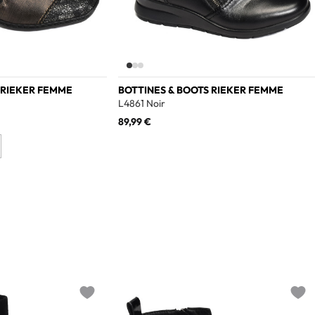
 RIEKER FEMME
BOTTINES & BOOTS RIEKER FEMME
L4861 Noir
89,99 €
Add to wishlist
Add t