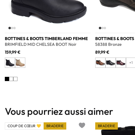
BOTTINES & BOOTS TIMBERLAND FEMME
BOTTINES & BOOTS
BRIMFIELD MID CHELSEA BOOT Noir
58388 Bronze
159,99 €
89,99 €
+1
Vous pourriez aussi aimer
COUP DE CŒUR 💛
BRADERIE
BRADERIE
Add to wishlist