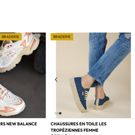
BRADERIE
BRADERIE
Add to wishlist
Add t
ERS NEW BALANCE
CHAUSSURES EN TOILE LES
TROPÉZIENNES FEMME