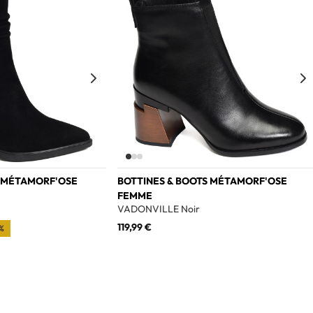
S MÉTAMORF'OSE
BOTTINES & BOOTS MÉTAMORF'OSE
FEMME
VADONVILLE Noir
119,99 €
%