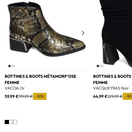
BOTTINES & BOOTS MÉTAMORF'OSE
BOTTINES & BOOT
FEMME
FEMME
VACOA Or
VACQUEYRAS Noir
59,99 €
119,99 €
64,99 €
129,99 €
-50%
-50