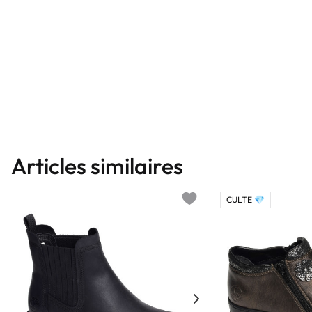
Articles similaires
CULTE 💎
Add to wishlist