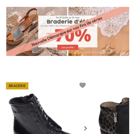
BRADERIE
o wishlist
Add to wishlist