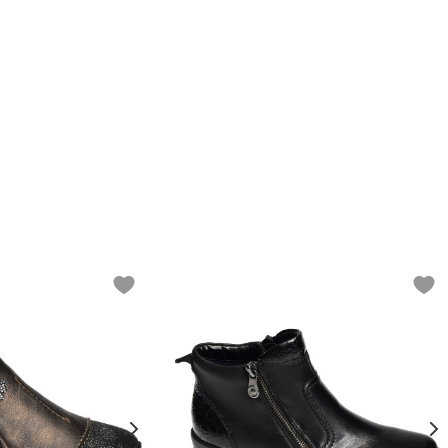
Add to wishlist
Add t