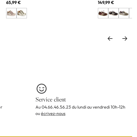
65,99 €
149,99 €
+1
Service client
er
Au 04.66.46.56.23 du lundi au vendredi 10h-12h
ou
écrivez-nous