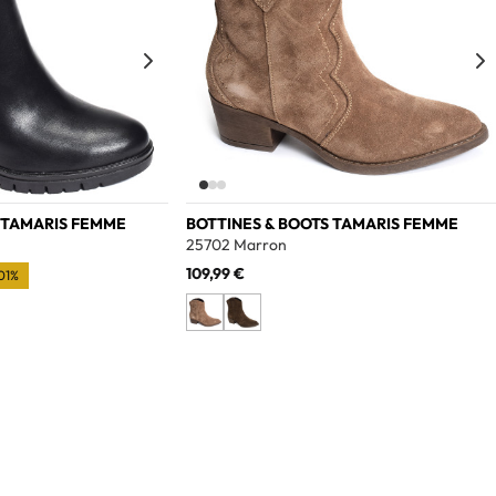
 TAMARIS FEMME
BOTTINES & BOOTS TAMARIS FEMME
25702 Marron
109,99 €
01%