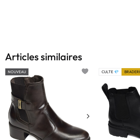
Articles similaires
NOUVEAU
CULTE 💎
BRADERI
Add to wishlist