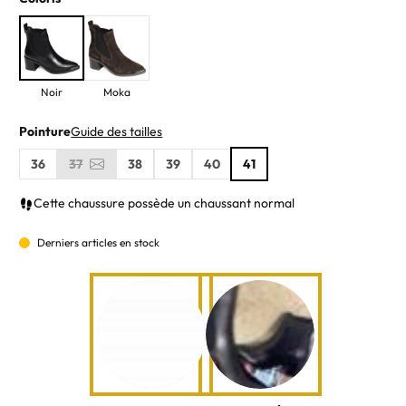
Noir
Moka
Pointure
Guide des tailles
36
37
38
39
40
41
Cette chaussure possède un chaussant normal
Derniers articles en stock