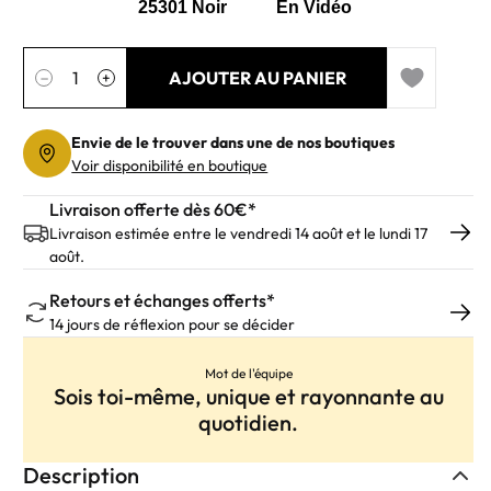
Quantité
AJOUTER AU PANIER
−
+
Add to wishl
Envie de le trouver dans une de nos boutiques
Voir disponibilité en boutique
Livraison offerte dès 60€*
Livraison estimée entre le vendredi 14 août et le lundi 17
août.
Retours et échanges offerts*
14 jours de réflexion pour se décider
Mot de l'équipe
Sois toi-même, unique et rayonnante au
quotidien.
Description