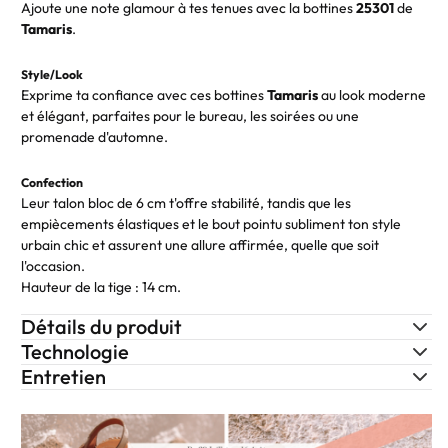
Ajoute une note glamour à tes tenues avec la bottines
25301
de
Tamaris
.
Style/Look
Exprime ta confiance avec ces bottines
Tamaris
au look moderne
et élégant, parfaites pour le bureau, les soirées ou une
promenade d'automne.
Confection
Leur talon bloc de 6 cm t'offre stabilité, tandis que les
empiècements élastiques et le bout pointu subliment ton style
urbain chic et assurent une allure affirmée, quelle que soit
l'occasion.
Hauteur de la tige : 14 cm.
Détails du produit
Technologie
Entretien