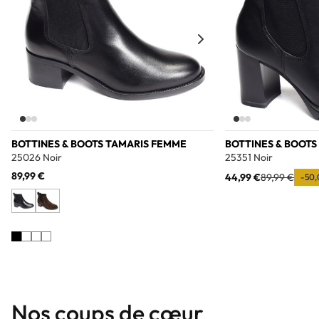
BOTTINES & BOOTS TAMARIS FEMME
BOTTINES & BOOTS
25026 Noir
25351 Noir
89,99 €
44,99 €
89,99 €
-50,
Nos coups de cœur