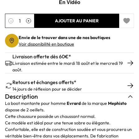
Quantité
−
+
AJOUTER AU PANIER
Add to 
Envie de le trouver dans une de nos boutiques
Voir disponibilité en boutique
Livraison offerte dès 60€*
Livraison estimée entre le mardi 18 août et le mercredi 19
août.
Retours et échanges offerts*
14 jours de réflexion pour se décider
Description
La boot montante pour homme
Evrard
de la marque
Mephisto
dispose de 2 oeillets.
Cette chaussure possède un chaussant normal.
Ce modèle est idéal pour une tenue sobre ou élégante.
Confortable, elle est de construction soudée et vous procurera un
véritable bien-être dans vos déplacements. De fabrication