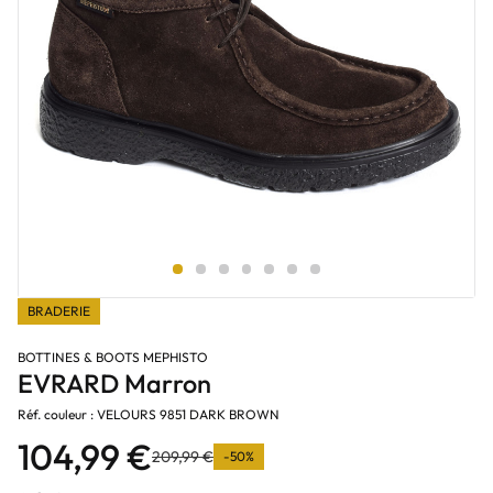
BRADERIE
BOTTINES & BOOTS MEPHISTO
EVRARD Marron
Réf. couleur : VELOURS 9851 DARK BROWN
104,99 €
209,99 €
-50%