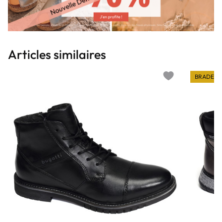
Articles similaires
BRADERI
Add to wishlist