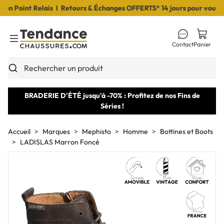
 Point Relais I Retours & Échanges OFFERTS* 14 jours pour vous déc
Contact
Panier
Toggle Menu
Rechercher un produit
BRADERIE D'ÉTÉ jusqu'à -70% : Profitez de nos Fins de
Séries !
Accueil
Marques
Mephisto
Homme
Bottines et Boots
LADISLAS Marron Foncé