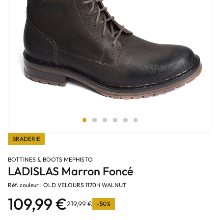
BRADERIE
BOTTINES & BOOTS MEPHISTO
LADISLAS Marron Foncé
Réf. couleur : OLD VELOURS 1170H WALNUT
109,99 €
219,99 €
-50%