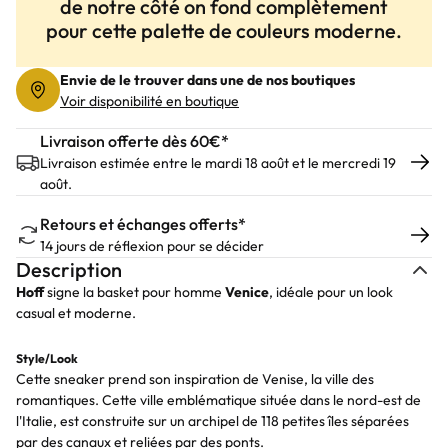
de notre côté on fond complètement
pour cette palette de couleurs moderne.
Envie de le trouver dans une de nos boutiques
Voir disponibilité en boutique
Livraison offerte dès 60€*
Livraison estimée entre le mardi 18 août et le mercredi 19
août.
Retours et échanges offerts*
14 jours de réflexion pour se décider
Description
Hoff
signe la basket pour homme
Venice
, idéale pour un look
casual et moderne.
Style/Look
Cette sneaker prend son inspiration de Venise, la ville des
romantiques. Cette ville emblématique située dans le nord-est de
l'Italie, est construite sur un archipel de 118 petites îles séparées
par des canaux et reliées par des ponts.