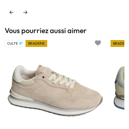
Vous pourriez aussi aimer
CULTE 💎
BRADERIE
BRADERI
Add to wishlist