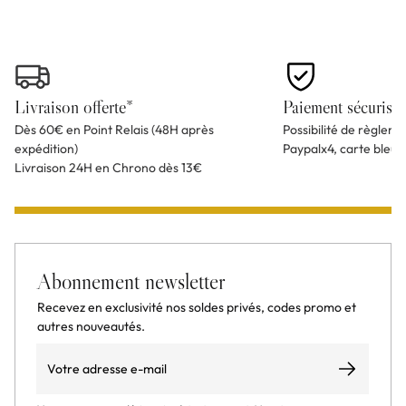
Livraison offerte*
Paiement sécurisé
Dès 60€ en Point Relais (48H après
Possibilité de règlem
expédition)
Paypalx4, carte bleu
Livraison 24H en Chrono dès 13€
Abonnement newsletter
Recevez en exclusivité nos soldes privés, codes promo et
autres nouveautés.
Email
S’abonner