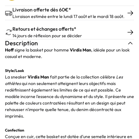
Livraison offerte dès 60€*
Livraison estimée entre le lundi 17 août et le mardi 18 août.
Retours et échanges offerts*
14 jours de réflexion pour se décider
Description
Hoff
signe la basket pour homme
Virdis Man
, idéale pour un look
casual et moderne.
Style/Look
La sneaker
Virdis
Man
fait partie de la collection célèbre
Les
athlètes
qui non seulement atteignent leurs objectifs mais
redéfinissent également les limites de ce qui est possible. Ce
modèle incarne l'essence du dynamisme et du style. Il présente une
palette de couleurs contrastées résultant en un design qui peut
rehausser n'importe quelle tenue, du denim décontracté aux
imprimés.
Confection
Conçue en cuir, cette basket est dotée d'une semelle intérieure en