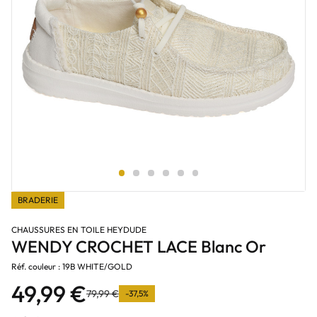
BRADERIE
CHAUSSURES EN TOILE HEYDUDE
WENDY CROCHET LACE Blanc Or
Réf. couleur : 19B WHITE/GOLD
49,99 €
79,99 €
-37,5%