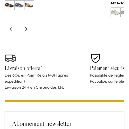
41½
42
43
44
Livraison offerte*
Paiement sécurisé
Dès 60€ en Point Relais (48H après
Possibilité de règlem
expédition)
Paypalx4, carte bleu
Livraison 24H en Chrono dès 13€
Abonnement newsletter