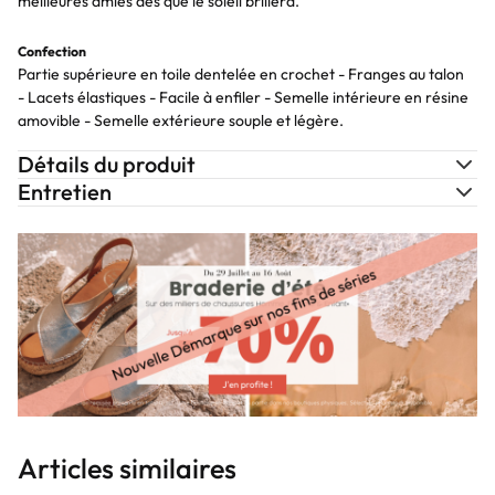
meilleures amies dès que le soleil brillera.
Confection
Partie supérieure en toile dentelée en crochet - Franges au talon
- Lacets élastiques - Facile à enfiler - Semelle intérieure en résine
amovible - Semelle extérieure souple et légère.
Détails du produit
Entretien
Articles similaires