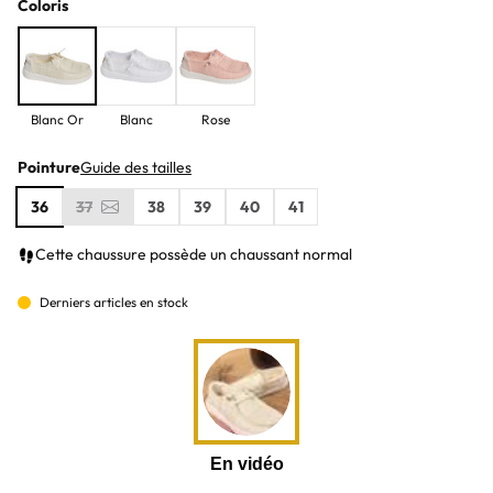
Coloris
Blanc Or
Blanc
Rose
Pointure
Guide des tailles
36
37
38
39
40
41
Cette chaussure possède un chaussant normal
Derniers articles en stock