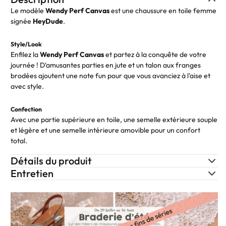
Le modèle
Wendy Perf Canvas
est une chaussure en toile femme
signée
HeyDude
.
Style/Look
Enfilez la
Wendy
Perf
Canvas
et partez à la conquête de votre
journée ! D'amusantes parties en jute et un talon aux franges
brodées ajoutent une note fun pour que vous avanciez à l'aise et
avec style.
Confection
Avec une partie supérieure en toile, une semelle extérieure souple
et légère et une semelle intérieure amovible pour un confort
total.
Détails du produit
Entretien