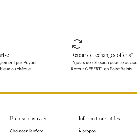
risé
Retours et échanges offerts*
èglement par Paypal,
14 jours de réflexion pour se décid
 bleue ou chèque
Retour OFFERT* en Point Relais
Bien se chausser
Informations utiles
Chausser l'enfant
À propos