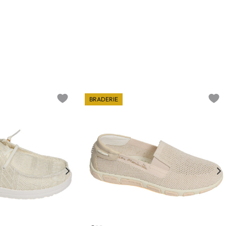
BRADERIE
Add to wishlist
Add t