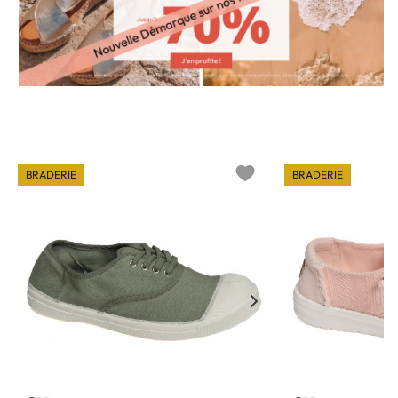
BRADERIE
BRADERIE
o wishlist
Add to wishlist