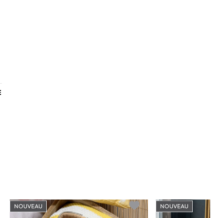
E
NOUVEAU
NOUVEAU
o wishlist
Add to wishlist