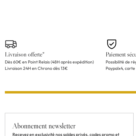
Livraison offerte*
Paiement sécu
Dès 60€ en Point Relais (48H après expédition)
Possibilité de r
Livraison 24H en Chrono dès 13€
Paypalx4, carte
Abonnement newsletter
Recevez en exclusivité nos soldes privés, codes promo et