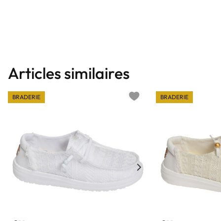
Articles similaires
BRADERIE
BRADERIE
Add to wishlist