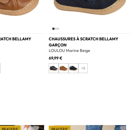
RATCH BELLAMY
CHAUSSURES À SCRATCH BELLAMY
GARÇON
LOULOU Marine Beige
69,99 €
+5
BRADERIE
BRADERIE