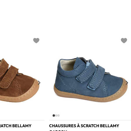
Add to wishlist
Add t
RATCH BELLAMY
CHAUSSURES À SCRATCH BELLAMY