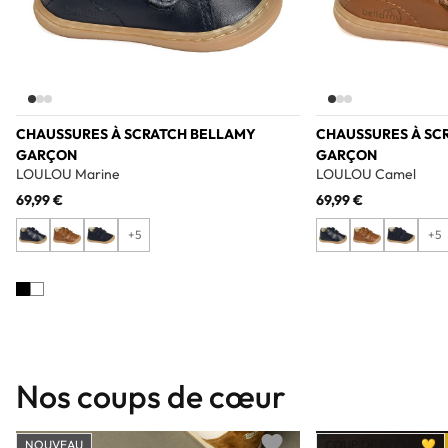
CHAUSSURES À SCRATCH BELLAMY
CHAUSSURES À SC
GARÇON
GARÇON
LOULOU Marine
LOULOU Camel
69,99 €
69,99 €
+5
+5
Nos coups de cœur
NOUVEAU
COUP DE CŒUR 💛