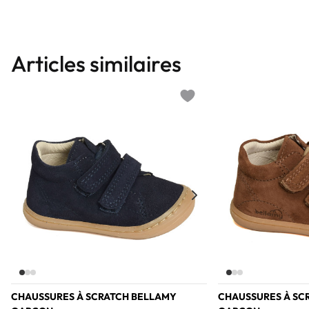
Articles similaires
Add to wishlist
CHAUSSURES À SCRATCH BELLAMY
CHAUSSURES À SC