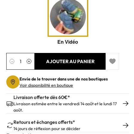
Quantité
AJOUTER AU PANIER
−
+
Add to wishl
Envie de le trouver dans une de nos boutiques
Voir disponibilité en boutique
Livraison offerte dès 60€*
Livraison estimée entre le vendredi 14 août et le lundi 17
août.
Retours et échanges offerts*
14 jours de réflexion pour se décider