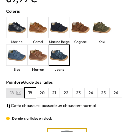
Coloris
Marine
Camel
Marine Beige
Cognac
Kaki
Bleu
Marron
Jeans
Pointure
Guide des tailles
18
19
20
21
22
23
24
25
26
Cette chaussure possède un chaussant normal
Derniers articles en stock