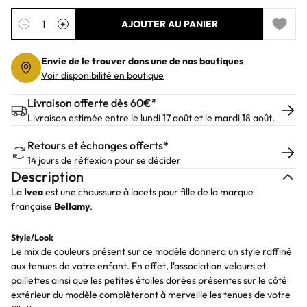
Quantité
−
+
AJOUTER AU PANIER
Add to 
Envie de le trouver dans une de nos boutiques
Voir disponibilité en boutique
Livraison offerte dès 60€*
Livraison estimée entre le lundi 17 août et le mardi 18 août.
Retours et échanges offerts*
14 jours de réflexion pour se décider
Description
La
Ivea
est une chaussure à lacets pour fille de la marque
française
Bellamy
.
Style/Look
Le mix de couleurs présent sur ce modèle donnera un style raffiné
aux tenues de votre enfant. En effet, l'association velours et
paillettes ainsi que les petites étoiles dorées présentes sur le côté
extérieur du modèle complèteront à merveille les tenues de votre