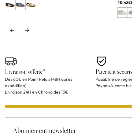
41½
42
43
44
Livraison offerte*
Paiement sécurisé
Dès 60€ en Point Relais (48H après
Possibilité de règlem
expédition)
Paypalx4, carte bleu
Livraison 24H en Chrono dès 13€
Abonnement newsletter