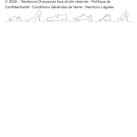
© 2026 - Tendance Chaussures tous droits réservés
•
Politique de
Confidentialité
•
Conditions Générales de Vente
•
Mentions Légales