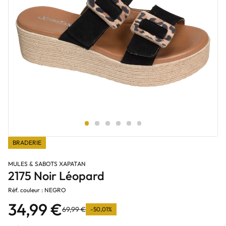
BRADERIE
MULES & SABOTS XAPATAN
2175 Noir Léopard
Réf. couleur : NEGRO
34,99 €
69,99 €
-50,01%