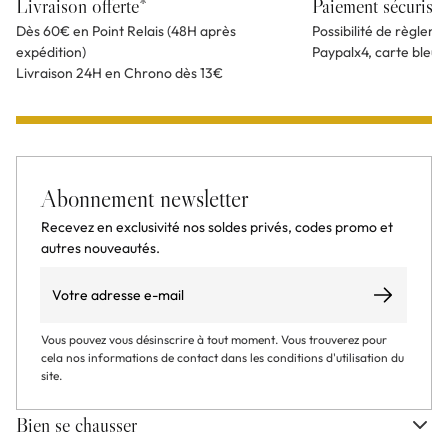
Livraison offerte*
Paiement sécurisé
Dès 60€ en Point Relais (48H après
Possibilité de règlem
expédition)
Paypalx4, carte bleu
Livraison 24H en Chrono dès 13€
Abonnement newsletter
Recevez en exclusivité nos soldes privés, codes promo et
autres nouveautés.
Email
S’abonner
Vous pouvez vous désinscrire à tout moment. Vous trouverez pour
cela nos informations de contact dans les conditions d'utilisation du
site.
Bien se chausser