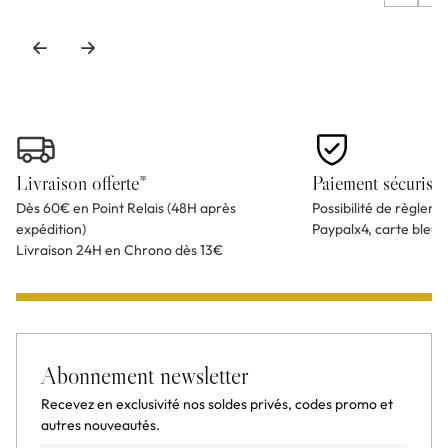
Livraison offerte*
Paiement sécurisé
Dès 60€ en Point Relais (48H après
Possibilité de règlem
expédition)
Paypalx4, carte bleu
Livraison 24H en Chrono dès 13€
Abonnement newsletter
Recevez en exclusivité nos soldes privés, codes promo et
autres nouveautés.