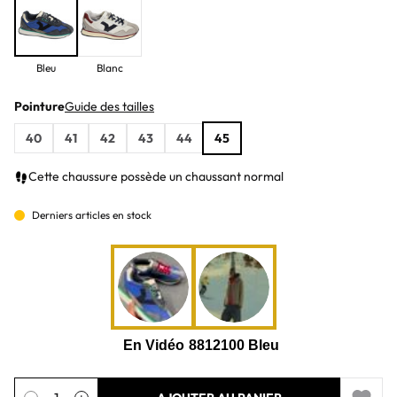
Bleu
Blanc
Pointure
Guide des tailles
40
41
42
43
44
45
Cette chaussure possède un chaussant normal
Derniers articles en stock
Quantité