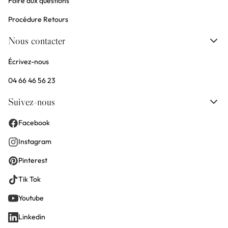
Foire aux questions
Procédure Retours
Nous contacter
Écrivez-nous
04 66 46 56 23
Suivez-nous
Facebook
Instagram
Pinterest
Tik Tok
Youtube
Linkedin