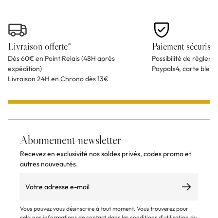
Livraison offerte*
Paiement sécurisé
Dès 60€ en Point Relais (48H après
Possibilité de règlem
expédition)
Paypalx4, carte bleu
Livraison 24H en Chrono dès 13€
Abonnement newsletter
Recevez en exclusivité nos soldes privés, codes promo et
autres nouveautés.
Email
S’abonner
Vous pouvez vous désinscrire à tout moment. Vous trouverez pour
cela nos informations de contact dans les conditions d'utilisation du