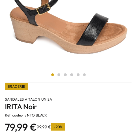
BRADERIE
SANDALES À TALON UNISA
IRITA Noir
Réf. couleur : NTO BLACK
79,99 €
99,99 €
-20%