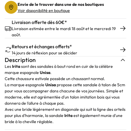
Envie de le trouver dans une de nos boutiques
Voir disponibilité en boutique
Livraison offerte dès 60€*
Livraison estimée entre le mardi 18 août et le mercredi 19
août.
Retours et échanges offerts*
14 jours de réflexion pour se décider
Description
Les
Irita
sont des sandales à bout rond en cuir de la célèbre
marque espagnole
Unisa
.
Cette chaussure estivale possède un chaussant normal.
La marque espagnole
Unisa
propose cette sandale à talon de 5cm
pour vous accompagner dans chacune de vos journées. Simple et
moderne, elle est agrémentée d'un talon imitation bois qui vous
donnera de l'allure à chaque pas.
Avec une bride légèrement en diagonale qui suit la ligne des orteils
pour plus d'harmonie, la sandale
Irita
est également munie d'une
bride à la cheville réglable.