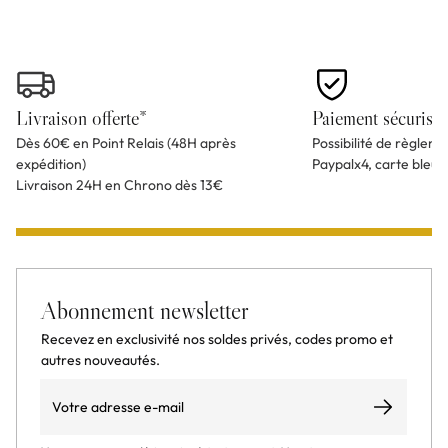
Livraison offerte*
Paiement sécurisé
Dès 60€ en Point Relais (48H après
Possibilité de règlem
expédition)
Paypalx4, carte bleu
Livraison 24H en Chrono dès 13€
Abonnement newsletter
Recevez en exclusivité nos soldes privés, codes promo et
autres nouveautés.
Email
S’abonner