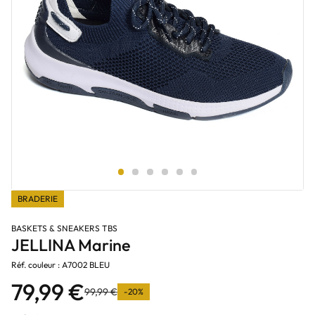
BRADERIE
BASKETS & SNEAKERS TBS
JELLINA Marine
Réf. couleur : A7002 BLEU
79,99 €
99,99 €
-20%