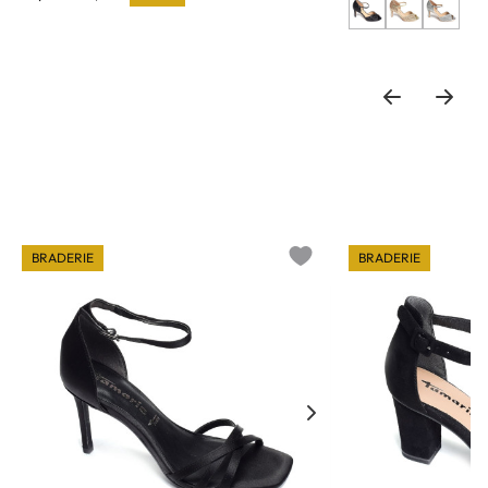
BRADERIE
BRADERIE
o wishlist
Add to wishlist