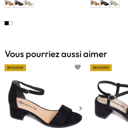
Vous pourriez aussi aimer
BRADERIE
BRADERIE
Add to wishlist