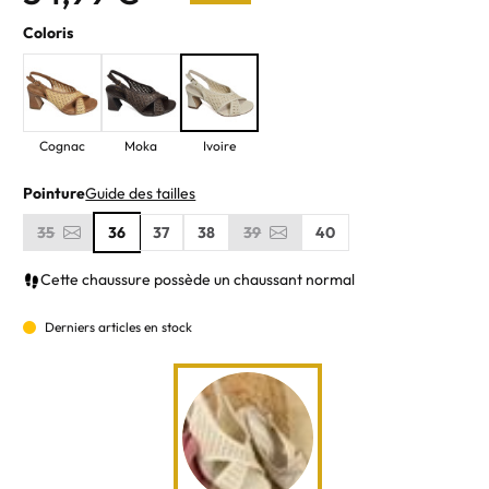
Coloris
Cognac
Moka
Ivoire
Pointure
Guide des tailles
35
36
37
38
39
40
Cette chaussure possède un chaussant normal
Derniers articles en stock