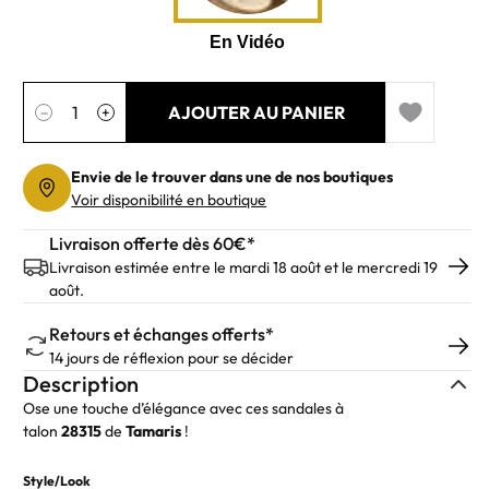
Quantité
AJOUTER AU PANIER
−
+
Add to wishl
Envie de le trouver dans une de nos boutiques
Voir disponibilité en boutique
Livraison offerte dès 60€*
Livraison estimée entre le mardi 18 août et le mercredi 19
août.
Retours et échanges offerts*
14 jours de réflexion pour se décider
Description
Ose une touche d’élégance avec ces sandales à
talon
28315
de
Tamaris
!
Style/Look